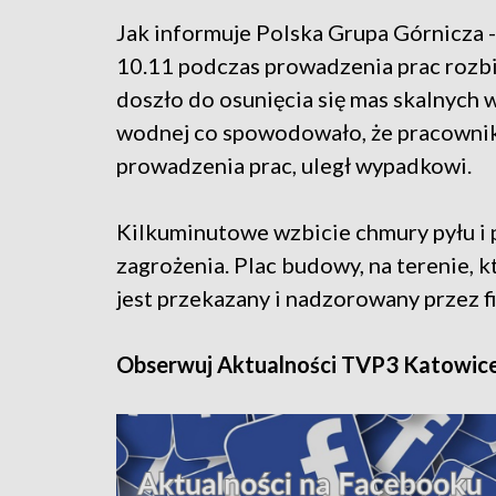
Jak informuje Polska Grupa Górnicza -
10.11 podczas prowadzenia prac rozb
doszło do osunięcia się mas skalnych w
wodnej co spowodowało, że pracownik 
prowadzenia prac, uległ wypadkowi.
Kilkuminutowe wzbicie chmury pyłu i
zagrożenia. Plac budowy, na terenie,
jest przekazany i nadzorowany przez 
Obserwuj Aktualności TVP3 Katowic