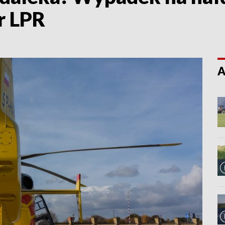
r LPR
A