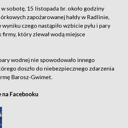
 w sobotę, 15 listopada br. około godziny
iórkowych zapożarowanej hałdy w Radlinie,
 wyniku czego nastąpiło wzbicie pyłu i pary
firmy, który zlewał wodą miejsce
 pary wodnej nie spowodowało innego
 którego doszło do niebezpiecznego zdarzenia
firmę Barosz-Gwimet.
e na Facebooku