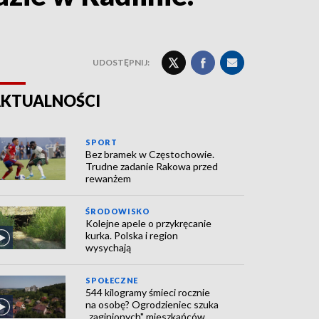
UDOSTĘPNIJ:
KTUALNOŚCI
SPORT
Bez bramek w Częstochowie.
Trudne zadanie Rakowa przed
rewanżem
ŚRODOWISKO
Kolejne apele o przykręcanie
kurka. Polska i region
wysychają
SPOŁECZNE
544 kilogramy śmieci rocznie
na osobę? Ogrodzieniec szuka
„zaginionych" mieszkańców