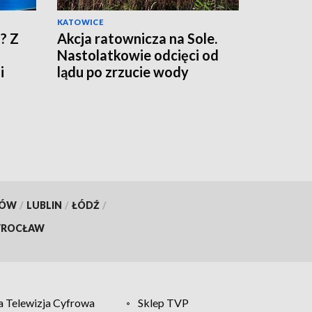
KATOWICE
? Z
Akcja ratownicza na Sole.
Nastolatkowie odcięci od
i
lądu po zrzucie wody
KÓW
/
LUBLIN
/
ŁÓDŹ
/
ROCŁAW
 Telewizja Cyfrowa
Sklep TVP