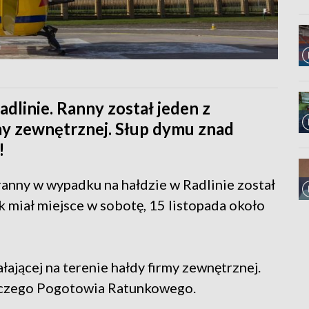
dlinie. Ranny został jeden z
my zewnętrznej. Słup dymu znad
!
ranny w wypadku na hałdzie w Radlinie został
 miał miejsce w sobotę, 15 listopada około
ającej na terenie hałdy firmy zewnętrznej.
iczego Pogotowia Ratunkowego.