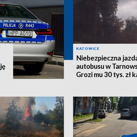
KATOWICE
Niebezpieczna jazd
ję
autobusu w Tarnows
Grozi mu 30 tys. zł