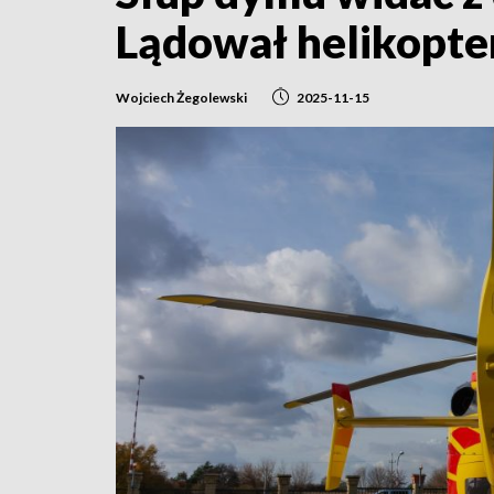
Lądował helikopte
Wojciech Żegolewski
2025-11-15