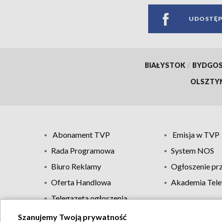
UDOSTĘP
BIAŁYSTOK
/
BYDGO
OLSZTY
Abonament TVP
Emisja w TVP
Rada Programowa
System NOS
Biuro Reklamy
Ogłoszenie pr
Oferta Handlowa
Akademia Tele
Telegazeta ogłoszenia
Szanujemy Twoją prywatność