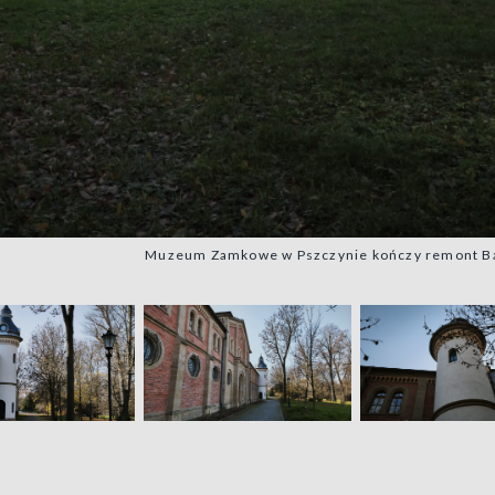
Muzeum Zamkowe w Pszczynie kończy remont Baszt