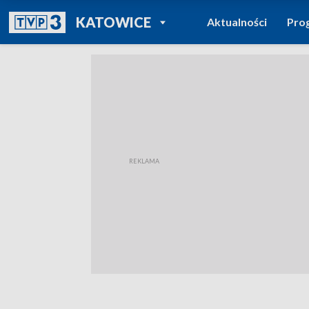
POWRÓT DO
KATOWICE
Aktualności
Pro
TVP REGIONY