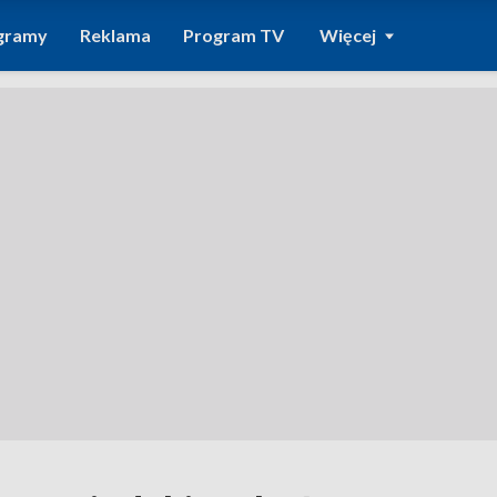
gramy
Reklama
Program TV
Więcej