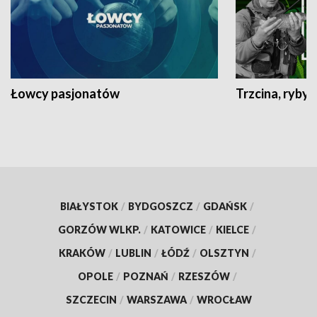
Łowcy pasjonatów
Trzcina, ryby 
BIAŁYSTOK
/
BYDGOSZCZ
/
GDAŃSK
/
GORZÓW WLKP.
/
KATOWICE
/
KIELCE
/
KRAKÓW
/
LUBLIN
/
ŁÓDŹ
/
OLSZTYN
/
OPOLE
/
POZNAŃ
/
RZESZÓW
/
SZCZECIN
/
WARSZAWA
/
WROCŁAW