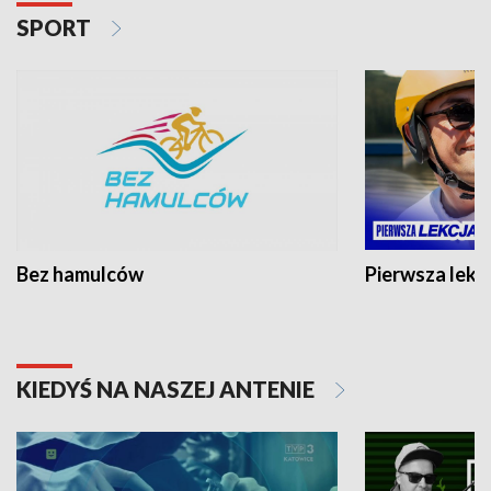
SPORT
Bez hamulców
Pierwsza lekc
KIEDYŚ NA NASZEJ ANTENIE