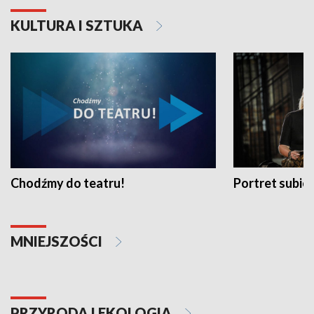
KULTURA I SZTUKA
Chodźmy do teatru!
Portret subi
MNIEJSZOŚCI
PRZYRODA I EKOLOGIA