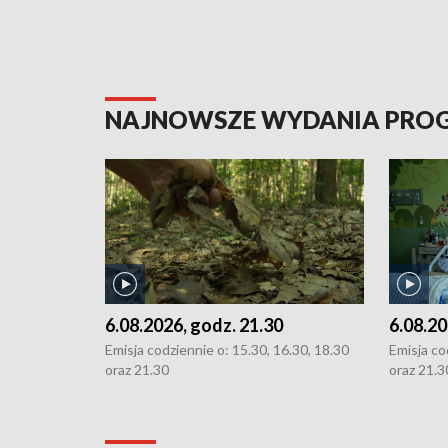
NAJNOWSZE WYDANIA PR
6.08.2026, godz. 21.30
6.08.20
Emisja codziennie o: 15.30, 16.30, 18.30
Emisja co
oraz 21.30
oraz 21.3