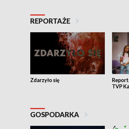
REPORTAŻE
Zdarzyło się
Report
TVP Ka
GOSPODARKA