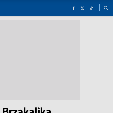
. Brząkalika