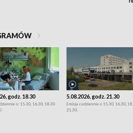
f
OGRAMÓW
26, godz. 18.30
5.08.2026, godz. 21.30
dziennie o: 15.30, 16.30, 18.30
Emisja codziennie o 15.30, 16.30, 18.
0
21.30.