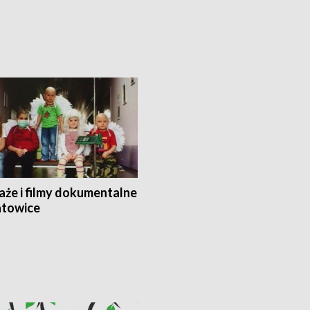
aże i filmy dokumentalne
towice