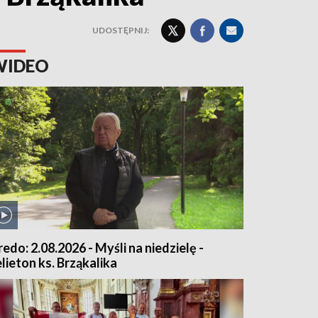
UDOSTĘPNIJ:
WIDEO
redo: 2.08.2026 - Myśli na niedzielę -
elieton ks. Brząkalika