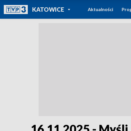
POWRÓT DO
KATOWICE
Aktualności
Pro
TVP REGIONY
16.11.2025 - Myśli 