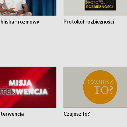
 bliska - rozmowy
Protokół rozbieżności
nterwencja
Czujesz to?