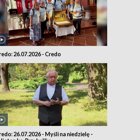
redo: 26.07.2026 - Credo
redo: 26.07.2026 - Myśli na niedzielę -