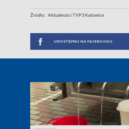
Źródło:
Aktualności TVP3 Katowice
UDOSTĘPNIJ NA FACEBOOKU