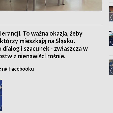
rancji. To ważna okazja, żeby
tórzy mieszkają na Śląsku.
 dialog i szacunek - zwłaszcza w
pstw z nienawiści rośnie.
e na Facebooku