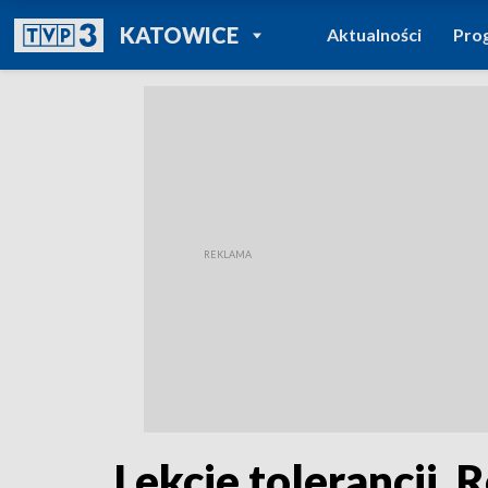
POWRÓT DO
KATOWICE
Aktualności
Pro
TVP REGIONY
Lekcje tolerancji. 