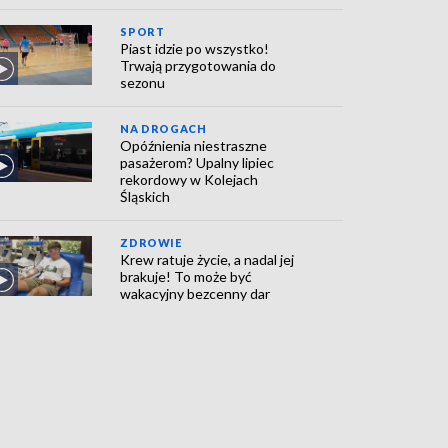
SPORT
Piast idzie po wszystko!
Trwają przygotowania do
sezonu
NA DROGACH
Opóźnienia niestraszne
pasażerom? Upalny lipiec
rekordowy w Kolejach
Śląskich
ZDROWIE
Krew ratuje życie, a nadal jej
brakuje! To może być
wakacyjny bezcenny dar