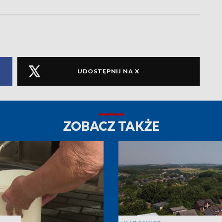
UDOSTĘPNIJ NA X
ZOBACZ TAKŻE