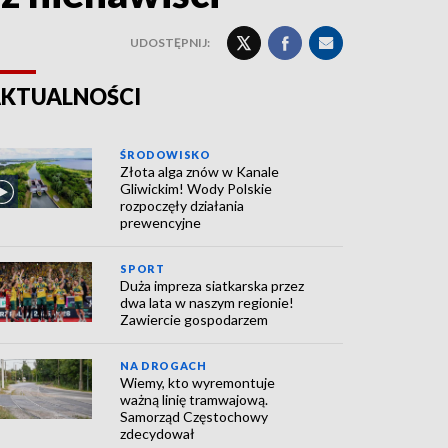
UDOSTĘPNIJ:
KTUALNOŚCI
ŚRODOWISKO
Złota alga znów w Kanale
Gliwickim! Wody Polskie
rozpoczęły działania
prewencyjne
SPORT
Duża impreza siatkarska przez
dwa lata w naszym regionie!
Zawiercie gospodarzem
NA DROGACH
Wiemy, kto wyremontuje
ważną linię tramwajową.
Samorząd Częstochowy
zdecydował