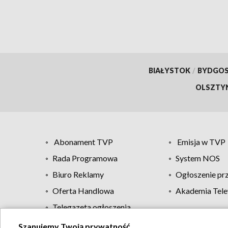
BIAŁYSTOK
/
BYDGO
OLSZTY
Abonament TVP
Emisja w TVP
Rada Programowa
System NOS
Biuro Reklamy
Ogłoszenie pr
Oferta Handlowa
Akademia Tele
Telegazeta ogłoszenia
Szanujemy Twoją prywatność