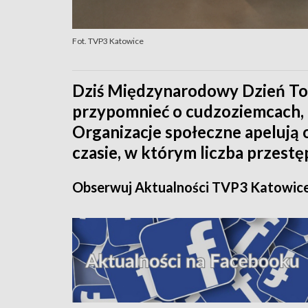
Fot. TVP3 Katowice
Dziś Międzynarodowy Dzień Tole
przypomnieć o cudzoziemcach, k
Organizacje społeczne apelują o
czasie, w którym liczba przestę
Obserwuj Aktualności TVP3 Katowic