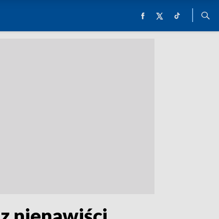
 z nienawiści