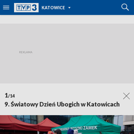
POWRÓT DO
KATOWICE
TVP REGIONY
1
/14
9. Światowy Dzień Ubogich w Katowicach