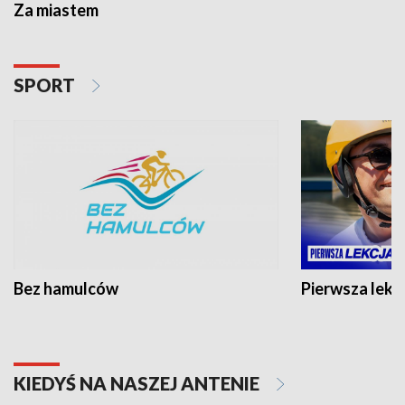
Za miastem
SPORT
Bez hamulców
Pierwsza lekc
KIEDYŚ NA NASZEJ ANTENIE