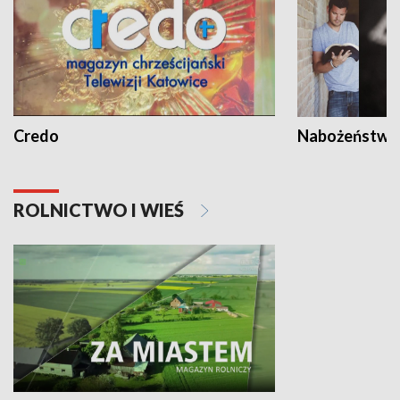
Credo
Nabożeństwa 
ROLNICTWO I WIEŚ