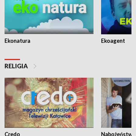
Ekonatura
Ekoagent
RELIGIA
Credo
Nabożeństwa 