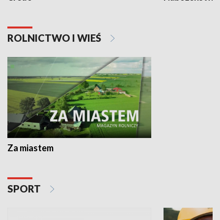
ROLNICTWO I WIEŚ
Za miastem
SPORT