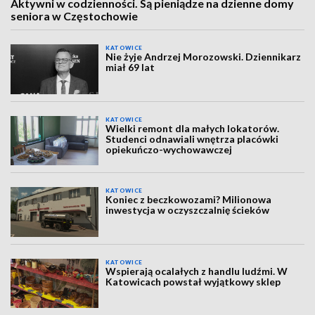
Aktywni w codzienności. Są pieniądze na dzienne domy
seniora w Częstochowie
KATOWICE
Nie żyje Andrzej Morozowski. Dziennikarz
miał 69 lat
KATOWICE
Wielki remont dla małych lokatorów.
Studenci odnawiali wnętrza placówki
opiekuńczo-wychowawczej
KATOWICE
Koniec z beczkowozami? Milionowa
inwestycja w oczyszczalnię ścieków
KATOWICE
Wspierają ocalałych z handlu ludźmi. W
Katowicach powstał wyjątkowy sklep