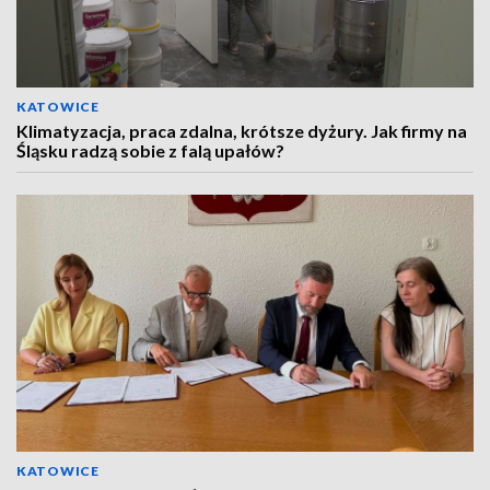
KATOWICE
Klimatyzacja, praca zdalna, krótsze dyżury. Jak firmy na
Śląsku radzą sobie z falą upałów?
KATOWICE