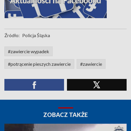
Źródło:
Policja Śląska
#zawiercie wypadek
#potrącenie pieszych zawiercie
#zawiercie
ZOBACZ TAKŻE