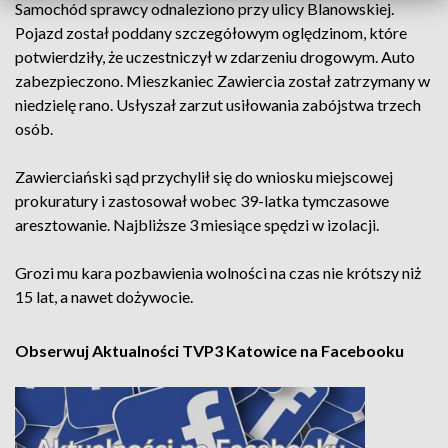
Samochód sprawcy odnaleziono przy ulicy Blanowskiej.
Pojazd został poddany szczegółowym oględzinom, które
potwierdziły, że uczestniczył w zdarzeniu drogowym. Auto
zabezpieczono. Mieszkaniec Zawiercia został zatrzymany w
niedzielę rano. Usłyszał zarzut usiłowania zabójstwa trzech
osób.
Zawierciański sąd przychylił się do wniosku miejscowej
prokuratury i zastosował wobec 39-latka tymczasowe
aresztowanie. Najbliższe 3 miesiące spędzi w izolacji.
Grozi mu kara pozbawienia wolności na czas nie krótszy niż
15 lat, a nawet dożywocie.
Obserwuj Aktualności TVP3 Katowice na Facebooku