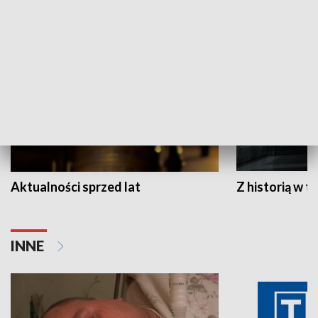
HISTORIA
Aktualności sprzed lat
Z historią w tl
INNE