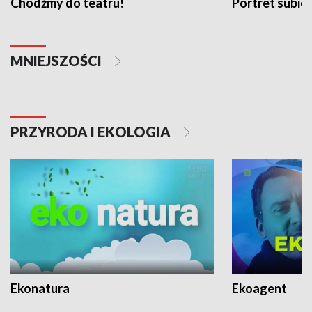
Chodźmy do teatru!
Portret subi
MNIEJSZOŚCI
PRZYRODA I EKOLOGIA
Ekonatura
Ekoagent