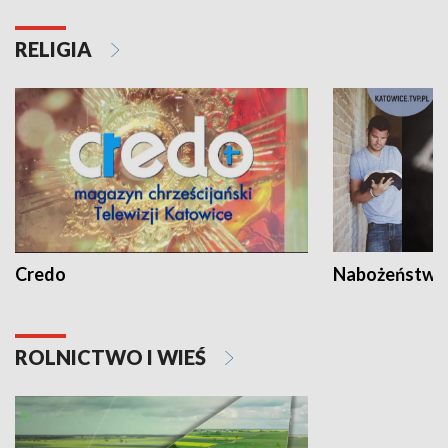
RELIGIA
Credo
Nabożeństwa 
ROLNICTWO I WIEŚ