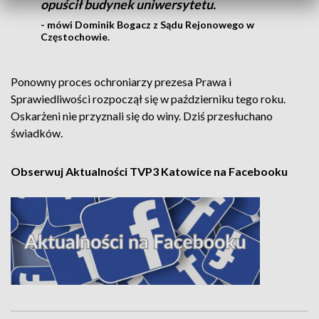
opuścił budynek uniwersytetu.
- mówi Dominik Bogacz z Sądu Rejonowego w
Częstochowie.
Ponowny proces ochroniarzy prezesa Prawa i
Sprawiedliwości rozpoczął się w październiku tego roku.
Oskarżeni nie przyznali się do winy. Dziś przesłuchano
świadków.
Obserwuj Aktualności TVP3 Katowice na Facebooku