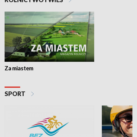
Za miastem
SPORT