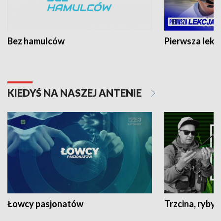
Bez hamulców
Pierwsza lekc
KIEDYŚ NA NASZEJ ANTENIE
Łowcy pasjonatów
Trzcina, ryby 