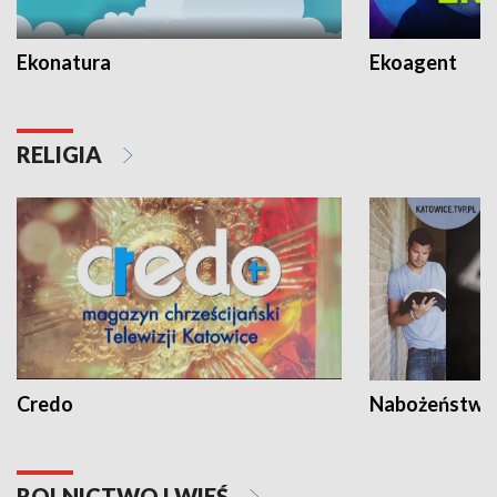
Ekonatura
Ekoagent
RELIGIA
Credo
Nabożeństwa 
ROLNICTWO I WIEŚ