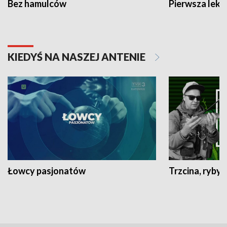
Bez hamulców
Pierwsza lekc
KIEDYŚ NA NASZEJ ANTENIE
Łowcy pasjonatów
Trzcina, ryby 