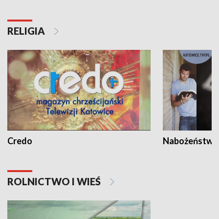
RELIGIA
Credo
Nabożeństwa 
ROLNICTWO I WIEŚ