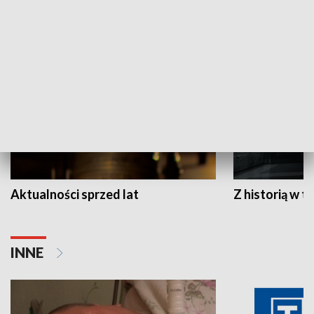
HISTORIA
Aktualności sprzed lat
Z historią w tl
INNE