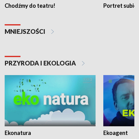
Chodźmy do teatru!
Portret subi
MNIEJSZOŚCI
PRZYRODA I EKOLOGIA
Ekonatura
Ekoagent