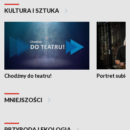
KULTURA I SZTUKA
Chodźmy do teatru!
Portret subi
MNIEJSZOŚCI
PRZYRODA I EKOLOGIA