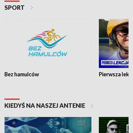
SPORT
Bez hamulców
Pierwsza lekc
KIEDYŚ NA NASZEJ ANTENIE