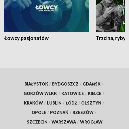
Łowcy pasjonatów
Trzcina, ryby 
BIAŁYSTOK
/
BYDGOSZCZ
/
GDAŃSK
/
GORZÓW WLKP.
/
KATOWICE
/
KIELCE
/
KRAKÓW
/
LUBLIN
/
ŁÓDŹ
/
OLSZTYN
/
OPOLE
/
POZNAŃ
/
RZESZÓW
/
SZCZECIN
/
WARSZAWA
/
WROCŁAW