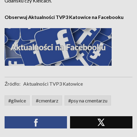
Gdańsku czy Kielcach.
Obserwuj Aktualności TVP3 Katowice na Facebooku
Źródło:
Aktualności TVP3 Katowice
#gliwice
#cmentarz
#psy na cmentarzu