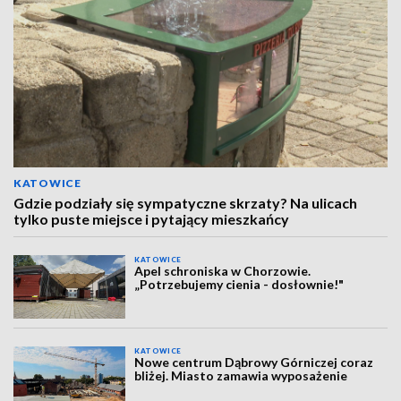
KATOWICE
Gdzie podziały się sympatyczne skrzaty? Na ulicach
tylko puste miejsce i pytający mieszkańcy
KATOWICE
Apel schroniska w Chorzowie.
„Potrzebujemy cienia - dosłownie!"
KATOWICE
Nowe centrum Dąbrowy Górniczej coraz
bliżej. Miasto zamawia wyposażenie