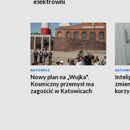
elektrowni
KATOWICE
KATOWI
Nowy plan na „Wujka".
Inteli
Kosmiczny przemysł ma
zmien
zagościć w Katowicach
korzys
ponad