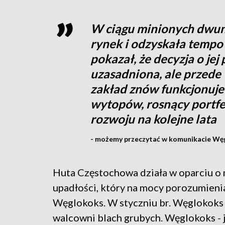
W ciągu minionych dwuna
rynek i odzyskała tempo 
pokazał, że decyzja o jej 
uzasadniona, ale przede 
zakład znów funkcjonuje 
wytopów, rosnący portfe
rozwoju na kolejne lata
- możemy przeczytać w komunikacie Wę
Huta Częstochowa działa w oparciu o 
upadłości, który na mocy porozumienia
Węglokoks. W styczniu br. Węglokoks 
walcowni blach grubych. Węglokoks - 