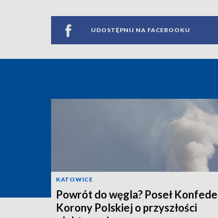
UDOSTĘPNIJ NA FACEBOOKU
KATOWICE
Powrót do węgla? Poseł Konfeder
Korony Polskiej o przyszłości