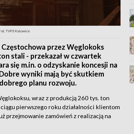
Fot. TVP3 Katowice
ty Częstochowa przez Węglokoks
on stali - przekazał w czwartek
ara się m.in. o odzyskanie koncesji na
 Dobre wyniki mają być skutkiem
 dobrego planu rozwoju.
ęglokoksu, wraz z produkcją 260 tys. ton
 ciągu pierwszego roku działalności klientom
już przejmowanie zamówień z realizacją na