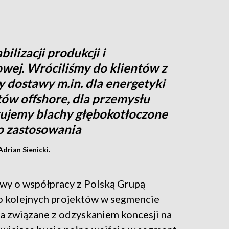
ilizacji produkcji i
wej. Wróciliśmy do klientów z
y dostawy m.in. dla energetyki
tów offshore, dla przemysłu
kujemy blachy głębokotłoczone
 zastosowania
drian Sienicki.
wy o współpracy z Polską Grupą
o kolejnych projektów w segmencie
a związane z odzyskaniem koncesji na