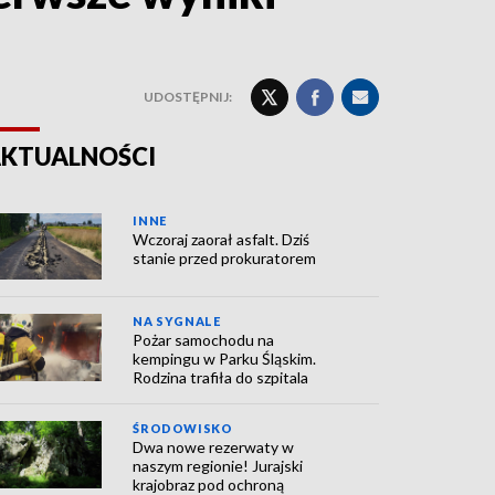
UDOSTĘPNIJ:
KTUALNOŚCI
INNE
Wczoraj zaorał asfalt. Dziś
stanie przed prokuratorem
NA SYGNALE
Pożar samochodu na
kempingu w Parku Śląskim.
Rodzina trafiła do szpitala
ŚRODOWISKO
Dwa nowe rezerwaty w
naszym regionie! Jurajski
krajobraz pod ochroną