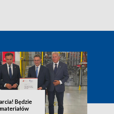
arcia! Będzie
i materiałów