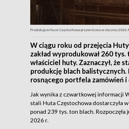
Produkcję w Hucie Częstochowa przywrócono w styczniu 2026. 
W ciągu roku od przejęcia Hu
zakład wyprodukował 260 tys. t
właściciel huty. Zaznaczył, że st
produkcję blach balistycznych.
rosnącego portfela zamówień i
Jak wynika z czwartkowej informacji W
stali Huta Częstochowa dostarczyła w
ponad 239 tys. ton blach. Rozpoczęła 
2026 r.