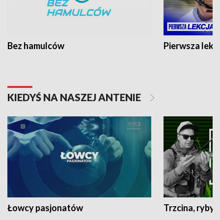
Bez hamulców
Pierwsza lekc
KIEDYŚ NA NASZEJ ANTENIE
Łowcy pasjonatów
Trzcina, ryby 