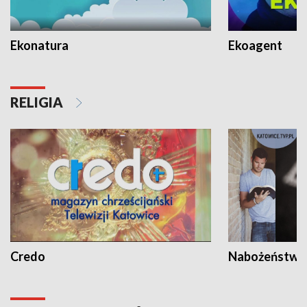
Ekonatura
Ekoagent
RELIGIA
Credo
Nabożeństwa 