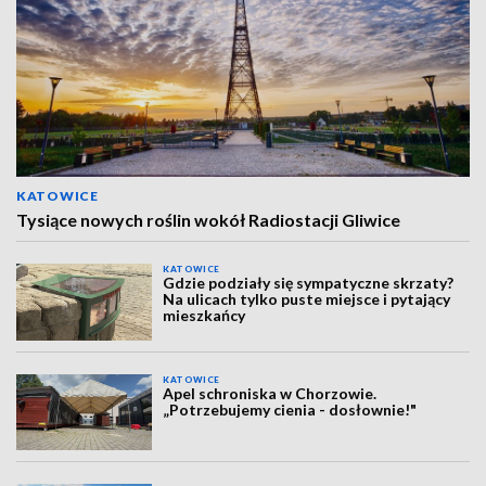
KATOWICE
Tysiące nowych roślin wokół Radiostacji Gliwice
KATOWICE
Gdzie podziały się sympatyczne skrzaty?
Na ulicach tylko puste miejsce i pytający
mieszkańcy
KATOWICE
Apel schroniska w Chorzowie.
„Potrzebujemy cienia - dosłownie!"