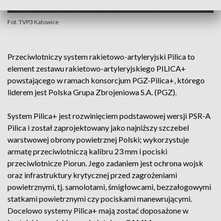
Fot. TVP3 Katowice
Przeciwlotniczy system rakietowo-artyleryjski Pilica to
element zestawu rakietowo-artyleryjskiego PILICA+
powstającego w ramach konsorcjum PGZ-Pilica+, którego
liderem jest Polska Grupa Zbrojeniowa S.A. (PGZ).
System Pilica+ jest rozwinięciem podstawowej wersji PSR-A
Pilica i został zaprojektowany jako najniższy szczebel
warstwowej obrony powietrznej Polski; wykorzystuje
armatę przeciwlotniczą kalibru 23 mm i pociski
przeciwlotnicze Piorun. Jego zadaniem jest ochrona wojsk
oraz infrastruktury krytycznej przed zagrożeniami
powietrznymi, tj. samolotami, śmigłowcami, bezzałogowymi
statkami powietrznymi czy pociskami manewrującymi.
Docelowo systemy Pilica+ mają zostać doposażone w