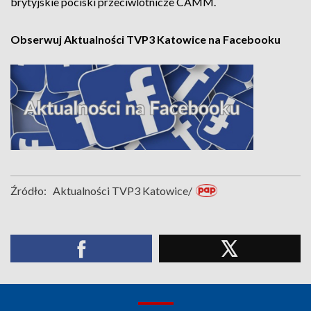
brytyjskie pociski przeciwlotnicze CAMM.
Obserwuj Aktualności TVP3 Katowice na Facebooku
Źródło:
Aktualności TVP3 Katowice/