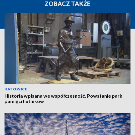
ZOBACZ TAKŻE
KATOWICE
Historia wpisana we współczesność. Powstanie park
pamięci hutników