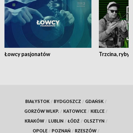
Łowcy pasjonatów
Trzcina, ryby 
BIAŁYSTOK
/
BYDGOSZCZ
/
GDAŃSK
/
GORZÓW WLKP.
/
KATOWICE
/
KIELCE
/
KRAKÓW
/
LUBLIN
/
ŁÓDŹ
/
OLSZTYN
/
OPOLE
/
POZNAŃ
/
RZESZÓW
/