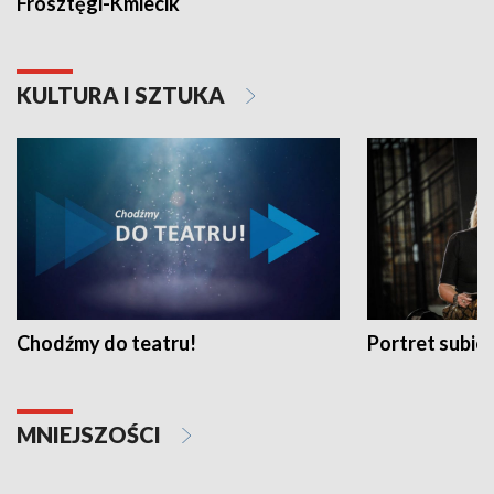
Frosztęgi-Kmiecik
KULTURA I SZTUKA
Chodźmy do teatru!
Portret subi
MNIEJSZOŚCI