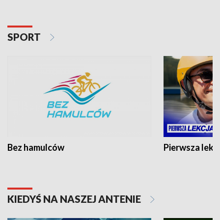
SPORT
Bez hamulców
Pierwsza lekc
KIEDYŚ NA NASZEJ ANTENIE