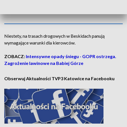
AKTUALNOŚCI, 22.11.2025, GODZ.
18.30
Niestety, na trasach drogowych w Beskidach panują
wymagające warunki dla kierowców.
ZOBACZ:
Intensywne opady śniegu - GOPR ostrzega.
Zagrożenie lawinowe na Babiej Górze
Obserwuj Aktualności TVP3 Katowice na Facebooku