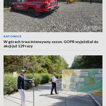
KATOWICE
W górach trwa intensywny sezon. GOPR wyjeżdżał do
akcji już 129 razy