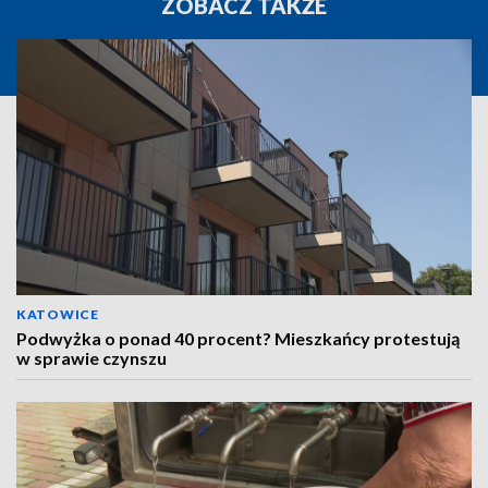
ZOBACZ TAKŻE
KATOWICE
Podwyżka o ponad 40 procent? Mieszkańcy protestują
w sprawie czynszu