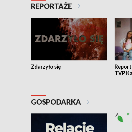
REPORTAŻE
Zdarzyło się
Report
TVP Ka
GOSPODARKA