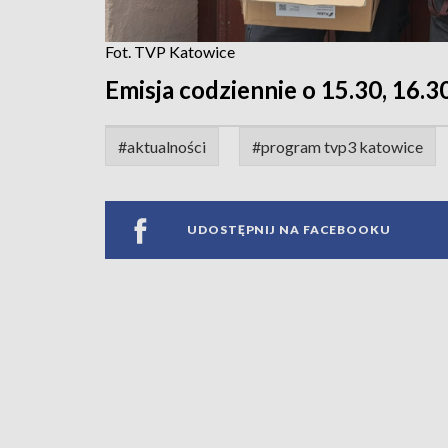
Fot. TVP Katowice
Emisja codziennie o 15.30, 16.30
#aktualności
#program tvp3 katowice
UDOSTĘPNIJ NA FACEBOOKU