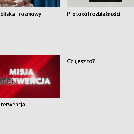
 bliska - rozmowy
Protokół rozbieżności
Czujesz to?
nterwencja