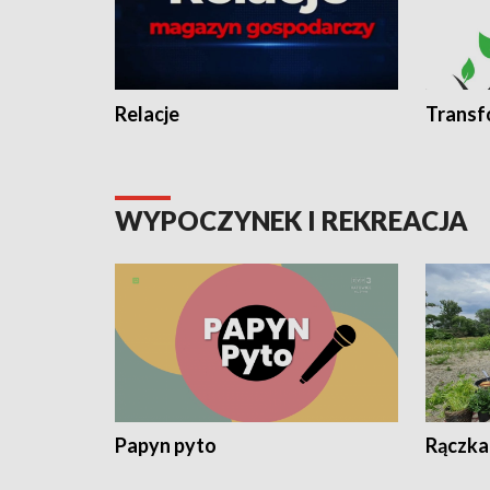
Relacje
Transf
WYPOCZYNEK I REKREACJA
Papyn pyto
Rączka