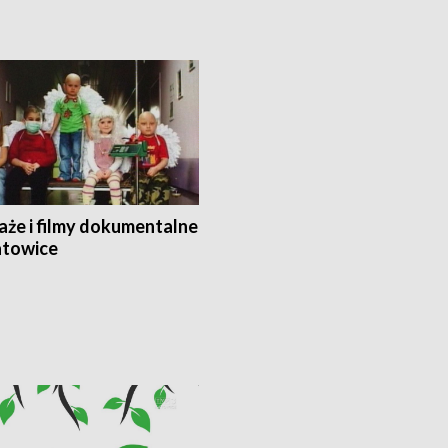
aże i filmy dokumentalne
towice