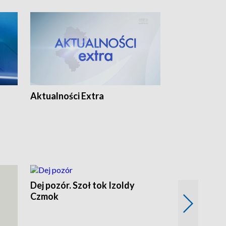
Aktualności Extra
Dej pozór. Szoł tok Izoldy
Czmok