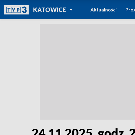
POWRÓT DO
KATOWICE
Aktualności
Pro
TVP REGIONY
24.11.2025, godz. 