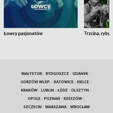
Łowcy pasjonatów
Trzcina, ryby 
BIAŁYSTOK
/
BYDGOSZCZ
/
GDAŃSK
/
GORZÓW WLKP.
/
KATOWICE
/
KIELCE
/
KRAKÓW
/
LUBLIN
/
ŁÓDŹ
/
OLSZTYN
/
OPOLE
/
POZNAŃ
/
RZESZÓW
/
SZCZECIN
/
WARSZAWA
/
WROCŁAW