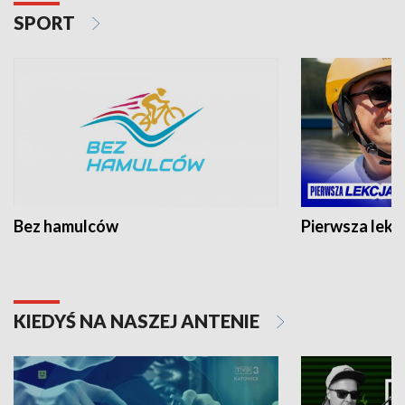
SPORT
Bez hamulców
Pierwsza lekc
KIEDYŚ NA NASZEJ ANTENIE