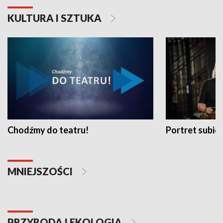
KULTURA I SZTUKA
Chodźmy do teatru!
Portret subi
MNIEJSZOŚCI
PRZYRODA I EKOLOGIA