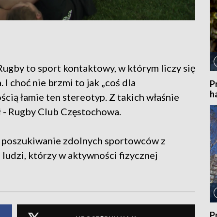
Rugby to sport kontaktowy, w którym liczy się
. I choć nie brzmi to jak „coś dla
P
h
cią łamie ten stereotyp. Z takich właśnie
pół - Rugby Club Częstochowa.
ny poszukiwanie zdolnych sportowców z
 ludzi, którzy w aktywności fizycznej
P