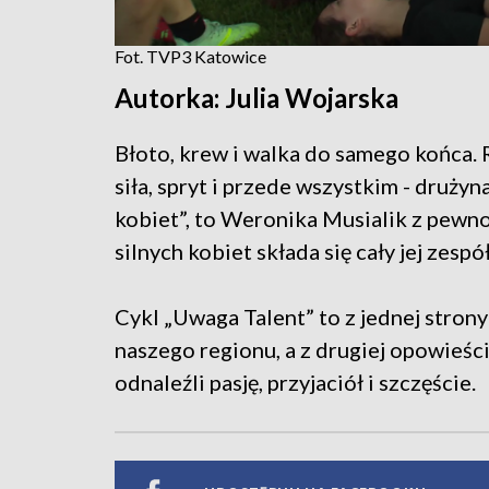
Fot. TVP3 Katowice
Autorka: Julia Wojarska
Błoto, krew i walka do samego końca. 
siła, spryt i przede wszystkim - drużyna
kobiet”, to Weronika Musialik z pewnoś
silnych kobiet składa się cały jej zes
Cykl „Uwaga Talent” to z jednej stro
naszego regionu, a z drugiej opowieści
odnaleźli pasję, przyjaciół i szczęście.