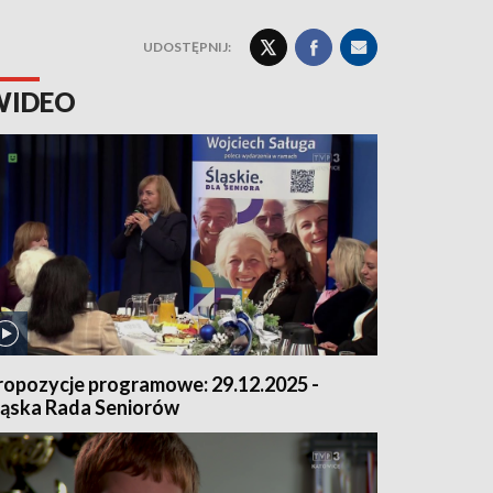
UDOSTĘPNIJ:
WIDEO
ropozycje programowe: 29.12.2025 -
ląska Rada Seniorów