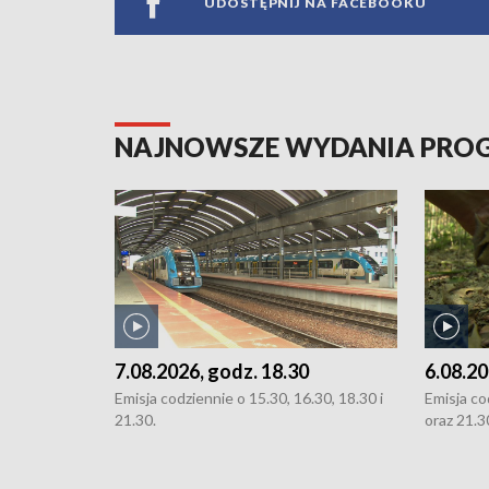
UDOSTĘPNIJ NA FACEBOOKU
NAJNOWSZE WYDANIA PR
7.08.2026, godz. 18.30
6.08.20
Emisja codziennie o 15.30, 16.30, 18.30 i
Emisja co
21.30.
oraz 21.3