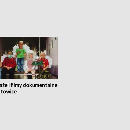
aże i filmy dokumentalne
towice