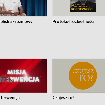
 bliska - rozmowy
Protokół rozbieżności
nterwencja
Czujesz to?