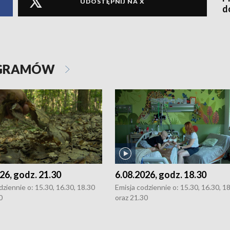
UDOSTĘPNIJ NA X
d
OGRAMÓW
26, godz. 21.30
6.08.2026, godz. 18.30
dziennie o: 15.30, 16.30, 18.30
Emisja codziennie o: 15.30, 16.30, 1
0
oraz 21.30