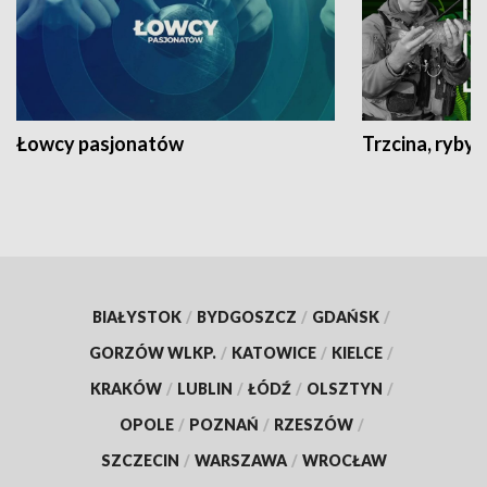
Łowcy pasjonatów
Trzcina, ryby 
BIAŁYSTOK
/
BYDGOSZCZ
/
GDAŃSK
/
GORZÓW WLKP.
/
KATOWICE
/
KIELCE
/
KRAKÓW
/
LUBLIN
/
ŁÓDŹ
/
OLSZTYN
/
OPOLE
/
POZNAŃ
/
RZESZÓW
/
SZCZECIN
/
WARSZAWA
/
WROCŁAW