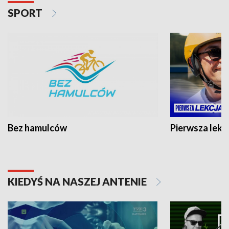
SPORT
Bez hamulców
Pierwsza lekc
KIEDYŚ NA NASZEJ ANTENIE