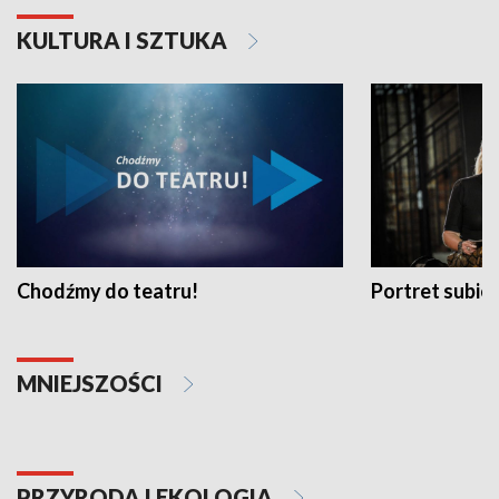
KULTURA I SZTUKA
Chodźmy do teatru!
Portret subi
MNIEJSZOŚCI
PRZYRODA I EKOLOGIA