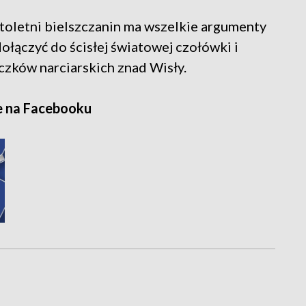
stoletni bielszczanin ma wszelkie argumenty
dołączyć do ścisłej światowej czołówki i
czków narciarskich znad Wisły.
e na Facebooku