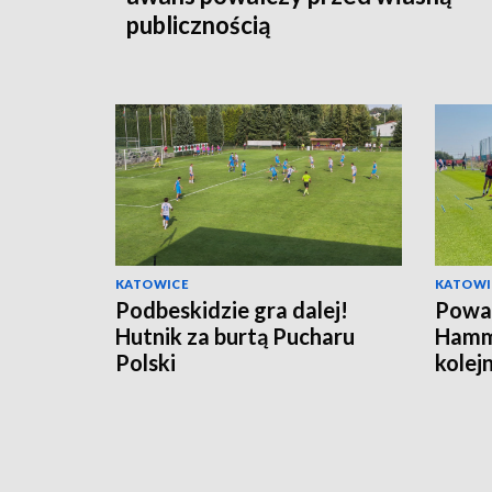
publicznością
KATOWICE
KATOWI
Podbeskidzie gra dalej!
Powa
Hutnik za burtą Pucharu
Hamm
Polski
kolej