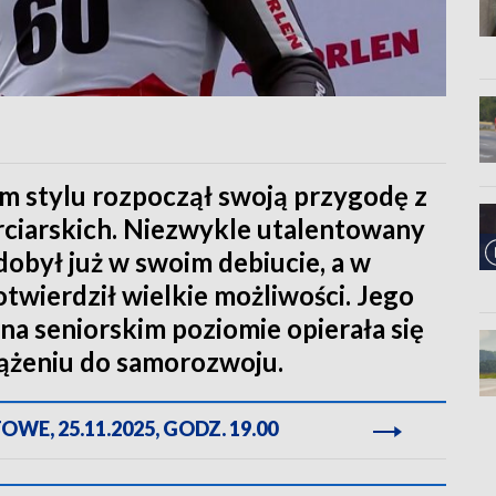
 stylu rozpoczął swoją przygodę z
ciarskich. Niezwykle utalentowany
dobył już w swoim debiucie, a w
wierdził wielkie możliwości. Jego
a seniorskim poziomie opierała się
dążeniu do samorozwoju.
E, 25.11.2025, GODZ. 19.00