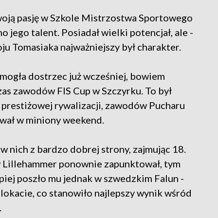
woją pasję w Szkole Mistrzostwa Sportowego
 jego talent. Posiadał wielki potencjał, ale -
ju Tomasiaka najważniejszy był charakter.
 mogła dostrzec już wcześniej, bowiem
czas zawodów FIS Cup w Szczyrku. To był
 prestiżowej rywalizacji, zawodów Pucharu
ował w miniony weekend.
w nich z bardzo dobrej strony, zajmując 18.
w Lillehammer ponownie zapunktował, tym
lepiej poszło mu jednak w szwedzkim Falun -
 lokacie, co stanowiło najlepszy wynik wśród
h.