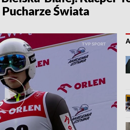
 Pucharze Świata
A