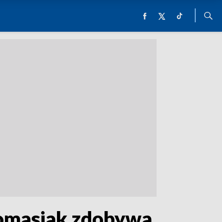
 Tomasiak zdobywa