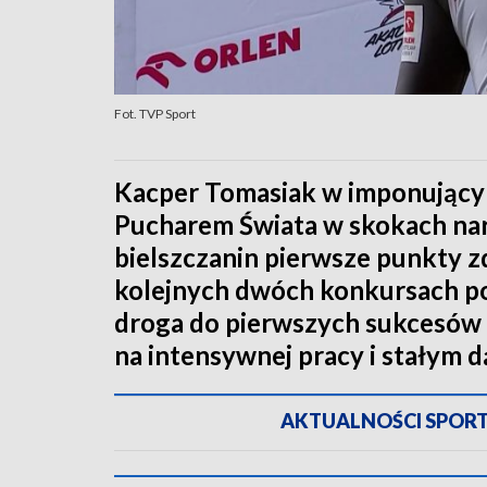
Fot. TVP Sport
Kacper Tomasiak w imponującym
Pucharem Świata w skokach nar
bielszczanin pierwsze punkty z
kolejnych dwóch konkursach pot
droga do pierwszych sukcesów n
na intensywnej pracy i stałym 
AKTUALNOŚCI SPORTOW