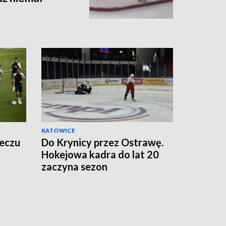
KATOWICE
meczu
Do Krynicy przez Ostrawę.
Hokejowa kadra do lat 20
zaczyna sezon