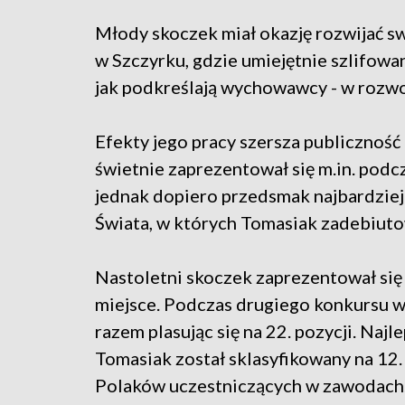
Młody skoczek miał okazję rozwijać s
w Szczyrku, gdzie umiejętnie szlifowano
jak podkreślają wychowawcy - w rozwo
Efekty jego pracy szersza publiczność
świetnie zaprezentował się m.in. pod
jednak dopiero przedsmak najbardziej
Świata, w których Tomasiak zadebiut
Nastoletni skoczek zaprezentował się 
miejsce. Podczas drugiego konkursu 
razem plasując się na 22. pozycji. Naj
Tomasiak został sklasyfikowany na 12.
Polaków uczestniczących w zawodac