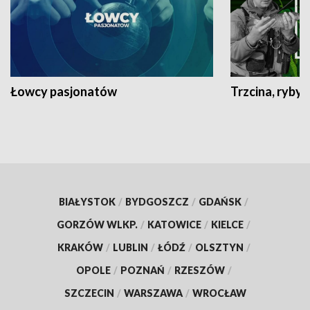
Łowcy pasjonatów
Trzcina, ryby 
BIAŁYSTOK
/
BYDGOSZCZ
/
GDAŃSK
/
GORZÓW WLKP.
/
KATOWICE
/
KIELCE
/
KRAKÓW
/
LUBLIN
/
ŁÓDŹ
/
OLSZTYN
/
OPOLE
/
POZNAŃ
/
RZESZÓW
/
SZCZECIN
/
WARSZAWA
/
WROCŁAW