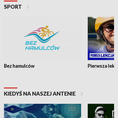
SPORT
Bez hamulców
Pierwsza lekc
KIEDYŚ NA NASZEJ ANTENIE