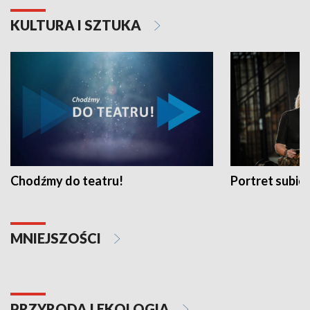
KULTURA I SZTUKA
Chodźmy do teatru!
Portret subi
MNIEJSZOŚCI
PRZYRODA I EKOLOGIA