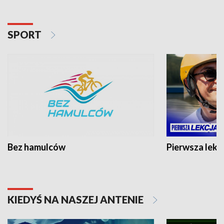
SPORT
Bez hamulców
Pierwsza lekc
KIEDYŚ NA NASZEJ ANTENIE