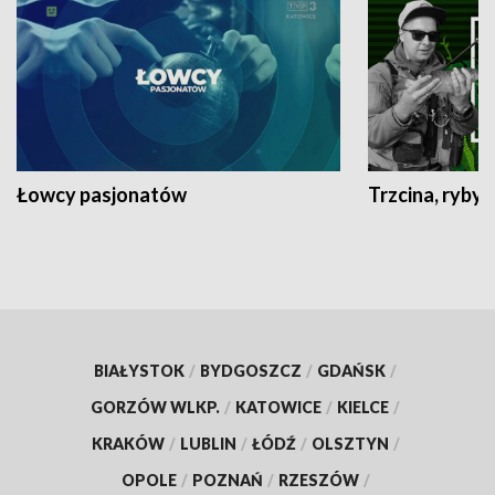
Łowcy pasjonatów
Trzcina, ryby 
BIAŁYSTOK
/
BYDGOSZCZ
/
GDAŃSK
/
GORZÓW WLKP.
/
KATOWICE
/
KIELCE
/
KRAKÓW
/
LUBLIN
/
ŁÓDŹ
/
OLSZTYN
/
OPOLE
/
POZNAŃ
/
RZESZÓW
/