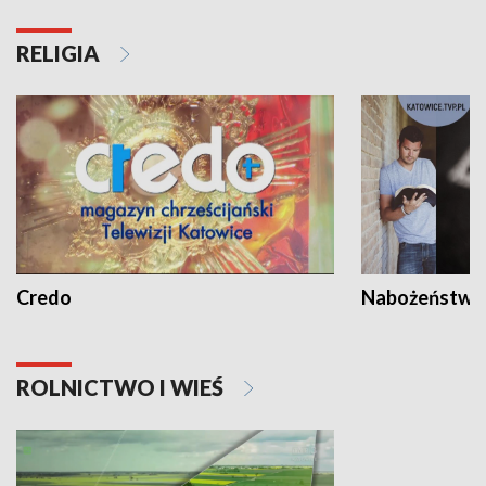
RELIGIA
Credo
Nabożeństwa 
ROLNICTWO I WIEŚ