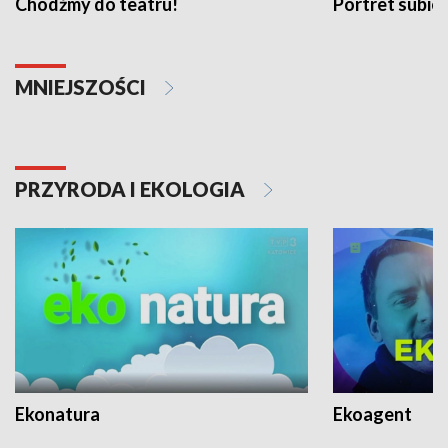
Chodźmy do teatru!
Portret subi
MNIEJSZOŚCI
PRZYRODA I EKOLOGIA
Ekonatura
Ekoagent