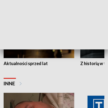
HISTORIA
Aktualności sprzed lat
Z historią w tl
INNE