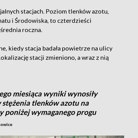
jalnych stacjach. Poziom tlenków azotu,
atu i Środowiska, to czterdzieści
średnia roczna.
, kiedy stacja badała powietrze na ulicy
okalizację stacji zmieniono, a wraz z nią
ego miesiąca wyniki wynosiły
stężenia tlenków azotu na
my poniżej wymaganego progu
towice