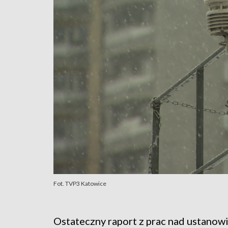
Fot. TVP3 Katowice
Ostateczny raport z prac nad ustanow