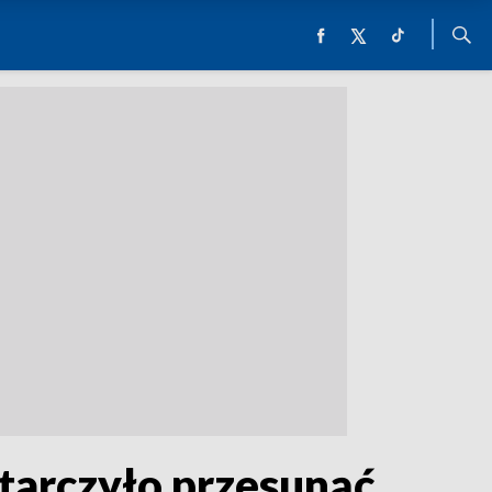
tarczyło przesunąć