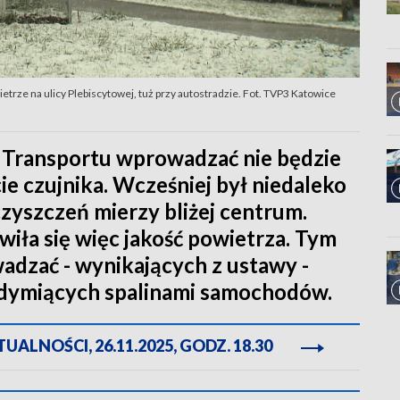
trze na ulicy Plebiscytowej, tuż przy autostradzie. Fot. TVP3 Katowice
 Transportu wprowadzać nie będzie
ie czujnika. Wcześniej był niedaleko
czyszczeń mierzy bliżej centrum.
ła się więc jakość powietrza. Tym
adzać - wynikających z ustawy -
, dymiących spalinami samochodów.
ALNOŚCI, 26.11.2025, GODZ. 18.30