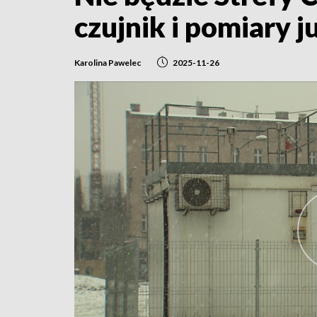
czujnik i pomiary 
Karolina Pawelec
2025-11-26