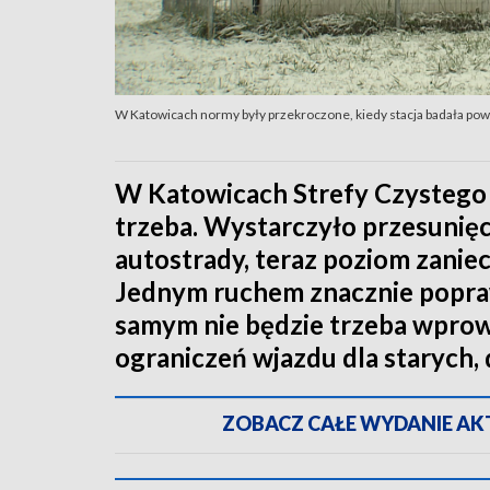
W Katowicach normy były przekroczone, kiedy stacja badała powie
W Katowicach Strefy Czystego
trzeba. Wystarczyło przesunięc
autostrady, teraz poziom zanie
Jednym ruchem znacznie poprawi
samym nie będzie trzeba wprow
ograniczeń wjazdu dla starych
ZOBACZ CAŁE WYDANIE AKTU