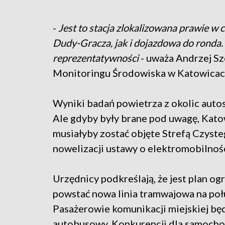
-
Jest to stacja zlokalizowana prawie w 
Dudy-Gracza, jak i dojazdowa do ronda. 
reprezentatywności
- uważa Andrzej Sz
Monitoringu Środowiska w Katowicac
Wyniki badań powietrza z okolic autos
Ale gdyby były brane pod uwagę, Kato
musiałyby zostać objęte Strefą Czyst
nowelizacji ustawy o elektromobilnośc
Urzędnicy podkreślają, że jest plan o
powstać nowa linia tramwajowa na poł
Pasażerowie komunikacji miejskiej b
autobusowy. Konkurencji dla samochod