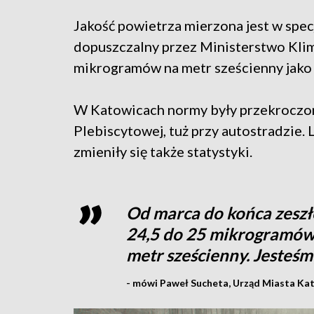
Jakość powietrza mierzona jest w spec
dopuszczalny przez Ministerstwo Klim
mikrogramów na metr sześcienny jako 
W Katowicach normy były przekroczone
Plebiscytowej, tuż przy autostradzie. L
zmieniły się także statystyki.
Od marca do końca zeszł
24,5 do 25 mikrogramów 
metr sześcienny. Jesteś
- mówi Paweł Sucheta, Urząd Miasta Ka