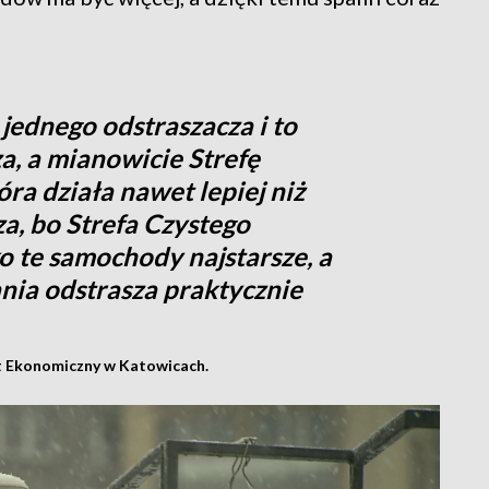
ednego odstraszacza i to
a, a mianowicie Strefę
ra działa nawet lepiej niż
a, bo Strefa Czystego
o te samochody najstarsze, a
nia odstrasza praktycznie
t Ekonomiczny w Katowicach.