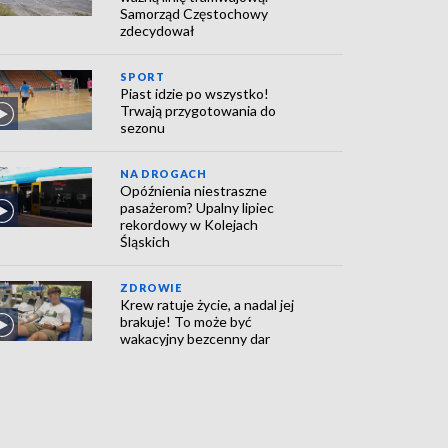
Samorząd Częstochowy
zdecydował
SPORT
Piast idzie po wszystko!
Trwają przygotowania do
sezonu
NA DROGACH
Opóźnienia niestraszne
pasażerom? Upalny lipiec
rekordowy w Kolejach
Śląskich
ZDROWIE
Krew ratuje życie, a nadal jej
brakuje! To może być
wakacyjny bezcenny dar