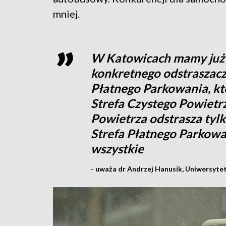
mniej.
W Katowicach mamy już j
konkretnego odstraszacz
Płatnego Parkowania, któ
Strefa Czystego Powietrz
Powietrza odstrasza tylk
Strefa Płatnego Parkowa
wszystkie
- uważa dr Andrzej Hanusik, Uniwersyte