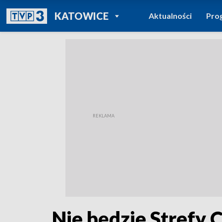
POWRÓT DO
KATOWICE
Aktualności
Pro
TVP REGIONY
Nie będzie Strefy