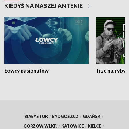
KIEDYŚ NA NASZEJ ANTENIE
Łowcy pasjonatów
Trzcina, ryby 
BIAŁYSTOK
/
BYDGOSZCZ
/
GDAŃSK
/
GORZÓW WLKP.
/
KATOWICE
/
KIELCE
/