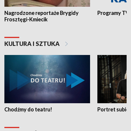
Nagrodzone reportaże Brygidy
Programy TVP
Frosztęgi-Kmiecik
KULTURA I SZTUKA
Chodźmy do teatru!
Portret subi