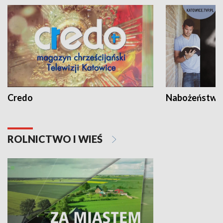
Credo
Nabożeństwa 
ROLNICTWO I WIEŚ