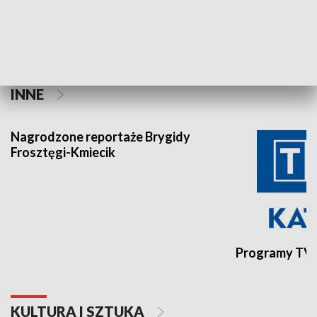
Aktualności sprzed lat
INNE
Nagrodzone reportaże Brygidy
Frosztęgi-Kmiecik
Programy TVP
KULTURA I SZTUKA