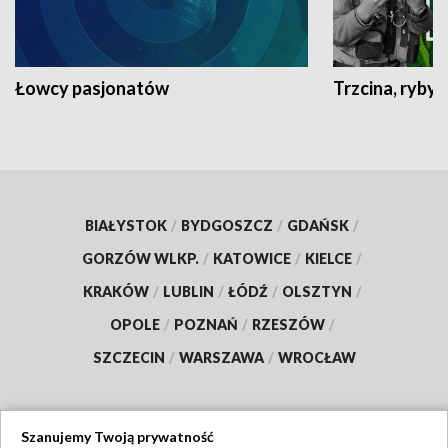
Łowcy pasjonatów
Trzcina, ryby 
BIAŁYSTOK
/
BYDGOSZCZ
/
GDAŃSK
/
GORZÓW WLKP.
/
KATOWICE
/
KIELCE
/
KRAKÓW
/
LUBLIN
/
ŁÓDŹ
/
OLSZTYN
/
OPOLE
/
POZNAŃ
/
RZESZÓW
/
SZCZECIN
/
WARSZAWA
/
WROCŁAW
Szanujemy Twoją prywatność