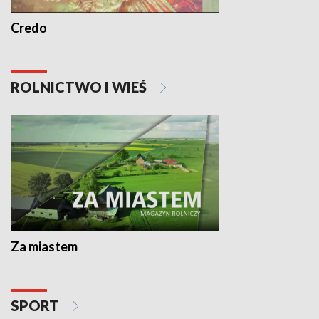
Credo
ROLNICTWO I WIEŚ
Za miastem
SPORT