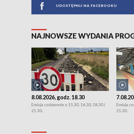
UDOSTĘPNIJ NA FACEBOOKU
NAJNOWSZE WYDANIA PR
8.08.2026, godz. 18.30
7.08.20
Emisja codziennie o 15.30, 16.30, 18.30 i
Emisja co
21.30.
21.30.