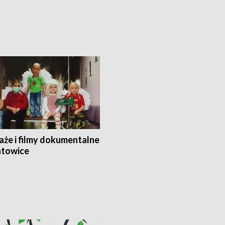
aże i filmy dokumentalne
towice