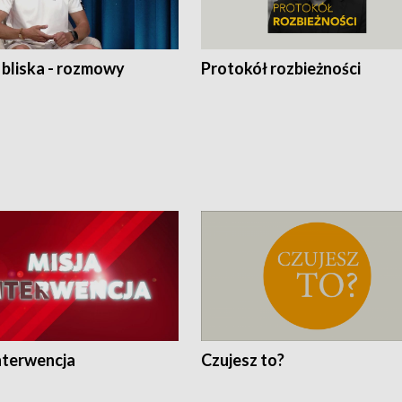
 bliska - rozmowy
Protokół rozbieżności
nterwencja
Czujesz to?