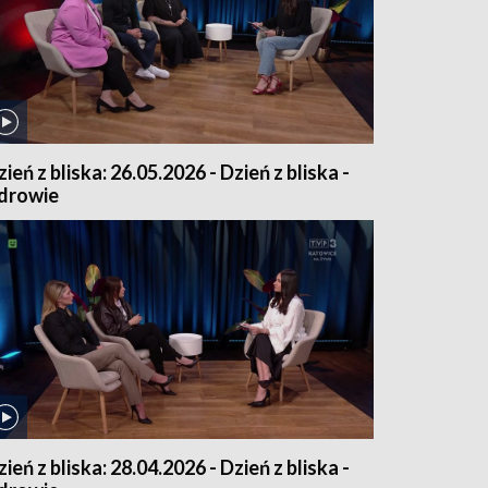
ień z bliska: 26.05.2026 - Dzień z bliska -
drowie
ień z bliska: 28.04.2026 - Dzień z bliska -