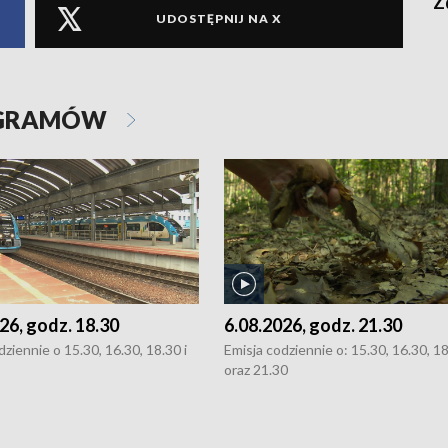
Z
UDOSTĘPNIJ NA X
OGRAMÓW
26, godz. 18.30
6.08.2026, godz. 21.30
dziennie o 15.30, 16.30, 18.30 i
Emisja codziennie o: 15.30, 16.30, 1
oraz 21.30