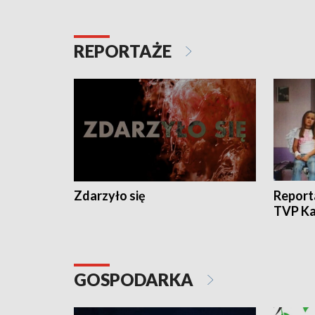
REPORTAŻE
Zdarzyło się
Report
TVP Ka
GOSPODARKA