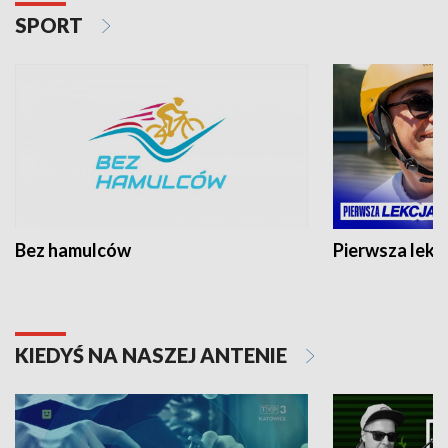
SPORT
Bez hamulców
Pierwsza lekc
KIEDYŚ NA NASZEJ ANTENIE