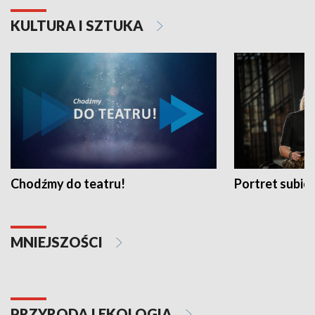
KULTURA I SZTUKA
Chodźmy do teatru!
Portret subi
MNIEJSZOŚCI
PRZYRODA I EKOLOGIA