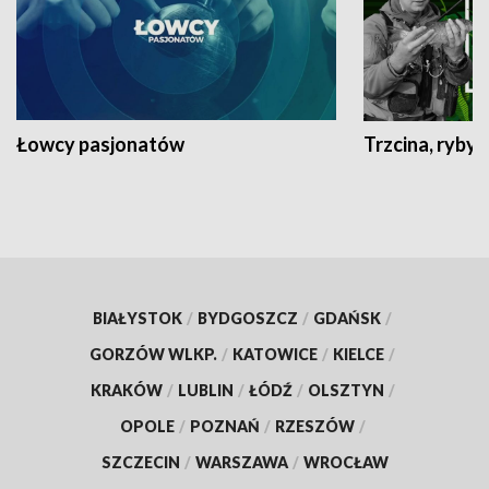
Łowcy pasjonatów
Trzcina, ryby 
BIAŁYSTOK
/
BYDGOSZCZ
/
GDAŃSK
/
GORZÓW WLKP.
/
KATOWICE
/
KIELCE
/
KRAKÓW
/
LUBLIN
/
ŁÓDŹ
/
OLSZTYN
/
OPOLE
/
POZNAŃ
/
RZESZÓW
/
SZCZECIN
/
WARSZAWA
/
WROCŁAW