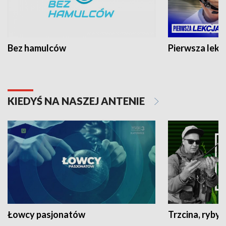
Bez hamulców
Pierwsza lekc
KIEDYŚ NA NASZEJ ANTENIE
Łowcy pasjonatów
Trzcina, ryby 