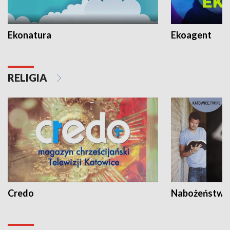
Ekonatura
Ekoagent
RELIGIA
Credo
Nabożeństwa 