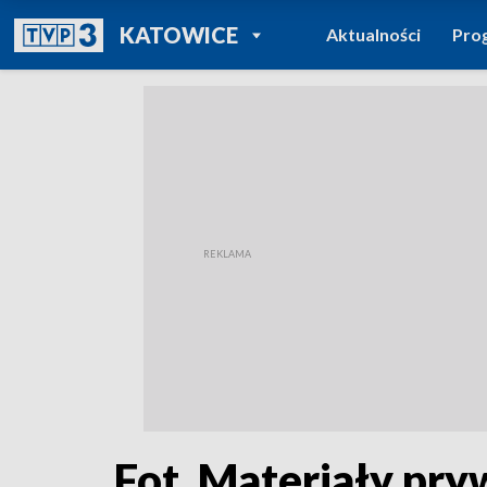
POWRÓT DO
KATOWICE
Aktualności
Pro
TVP REGIONY
Fot. Materiały pr