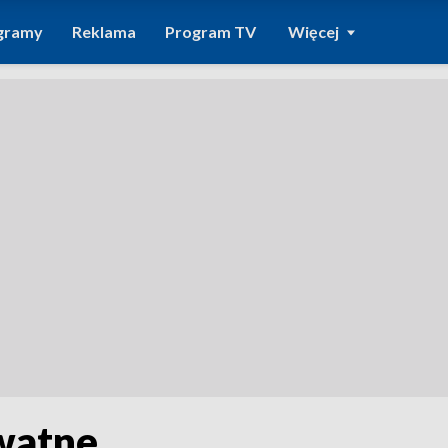
gramy
Reklama
Program TV
Więcej
ywatne