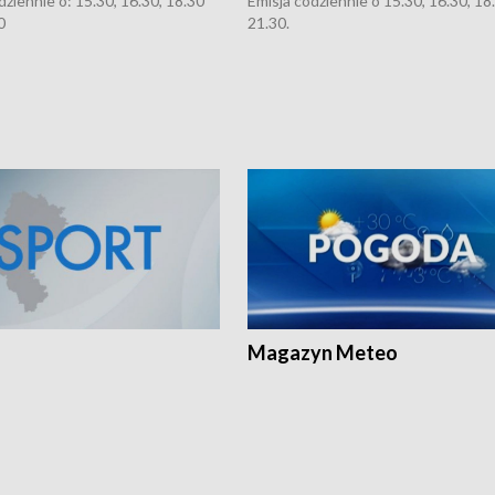
dziennie o: 15.30, 16.30, 18.30
Emisja codziennie o 15.30, 16.30, 18.
0
21.30.
Magazyn Meteo