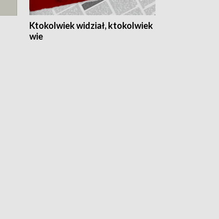
Ktokolwiek widział, ktokolwiek
wie