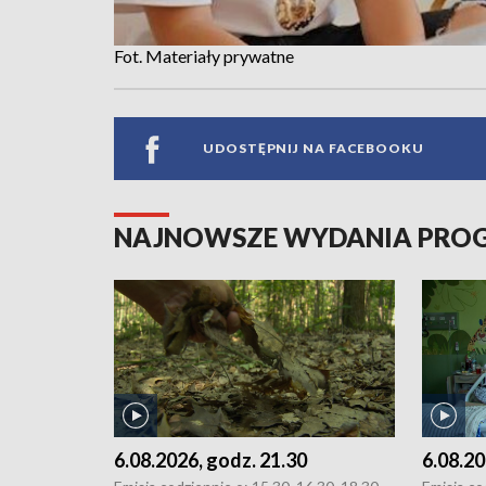
Fot. Materiały prywatne
UDOSTĘPNIJ NA FACEBOOKU
NAJNOWSZE WYDANIA PR
6.08.2026, godz. 21.30
6.08.20