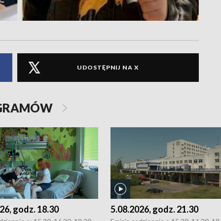
UDOSTĘPNIJ NA X
OGRAMÓW
26, godz. 18.30
5.08.2026, godz. 21.30