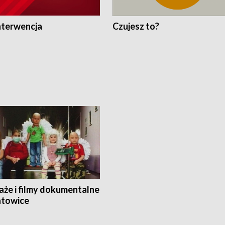
nterwencja
Czujesz to?
aże i filmy dokumentalne
towice