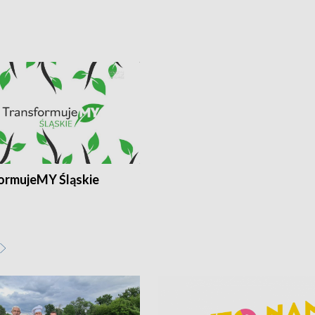
ormujeMY Śląskie