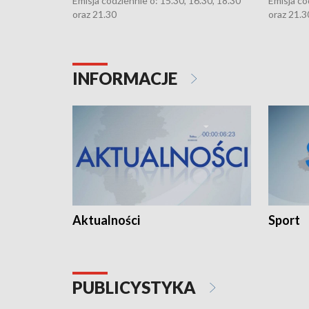
Emisja codziennie o: 15.30, 16.30, 18.30
Emisja co
oraz 21.30
oraz 21.3
INFORMACJE
Aktualności
Sport
PUBLICYSTYKA