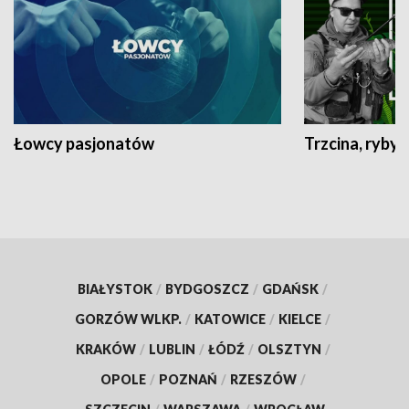
Łowcy pasjonatów
Trzcina, ryby 
BIAŁYSTOK
/
BYDGOSZCZ
/
GDAŃSK
/
GORZÓW WLKP.
/
KATOWICE
/
KIELCE
/
KRAKÓW
/
LUBLIN
/
ŁÓDŹ
/
OLSZTYN
/
OPOLE
/
POZNAŃ
/
RZESZÓW
/