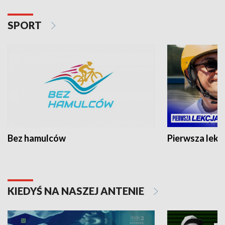
SPORT
Bez hamulców
Pierwsza lekc
KIEDYŚ NA NASZEJ ANTENIE