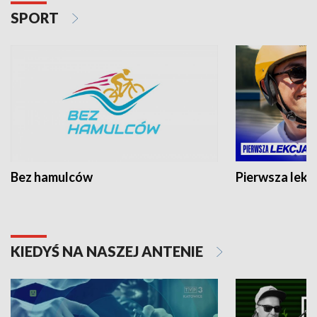
SPORT
Bez hamulców
Pierwsza lekc
KIEDYŚ NA NASZEJ ANTENIE