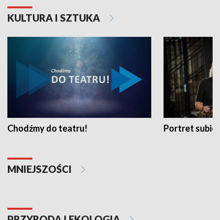
KULTURA I SZTUKA
Chodźmy do teatru!
Portret subi
MNIEJSZOŚCI
PRZYRODA I EKOLOGIA