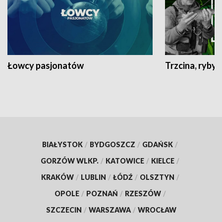
Łowcy pasjonatów
Trzcina, ryby 
BIAŁYSTOK
/
BYDGOSZCZ
/
GDAŃSK
/
GORZÓW WLKP.
/
KATOWICE
/
KIELCE
/
KRAKÓW
/
LUBLIN
/
ŁÓDŹ
/
OLSZTYN
/
OPOLE
/
POZNAŃ
/
RZESZÓW
/
SZCZECIN
/
WARSZAWA
/
WROCŁAW