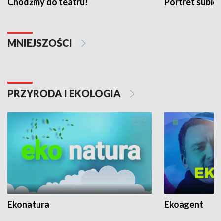
Chodźmy do teatru!
Portret subi
MNIEJSZOŚCI
PRZYRODA I EKOLOGIA
Ekonatura
Ekoagent