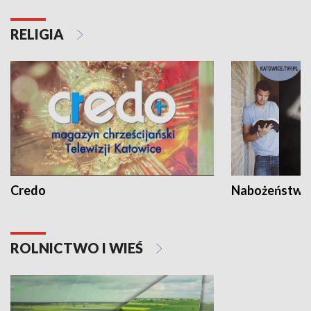
RELIGIA
Credo
Nabożeństwa 
ROLNICTWO I WIEŚ