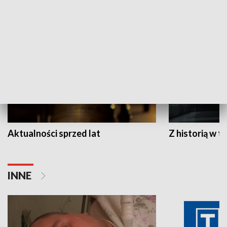
HISTORIA
Aktualności sprzed lat
Z historią w tl
INNE