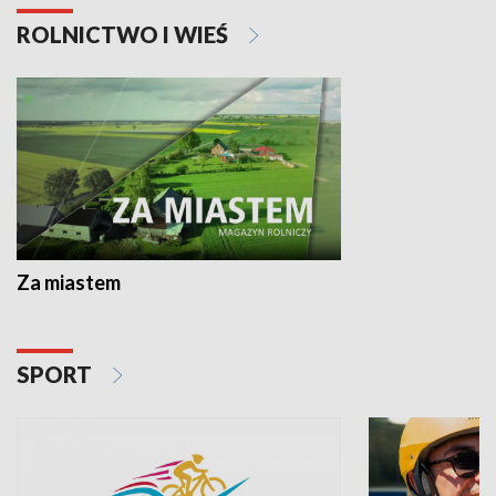
ROLNICTWO I WIEŚ
Za miastem
SPORT