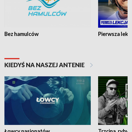
Bez hamulców
Pierwsza lekc
KIEDYŚ NA NASZEJ ANTENIE
Łowcy pasjonatów
Trzcina, ryby 