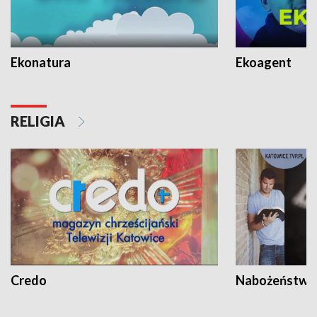
Ekonatura
Ekoagent
RELIGIA
Credo
Nabożeństwa 