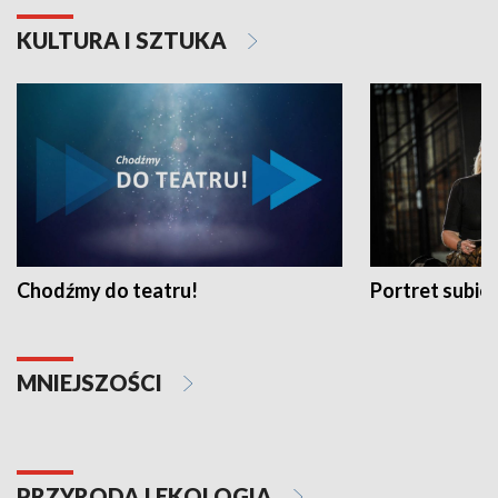
KULTURA I SZTUKA
Chodźmy do teatru!
Portret subi
MNIEJSZOŚCI
PRZYRODA I EKOLOGIA