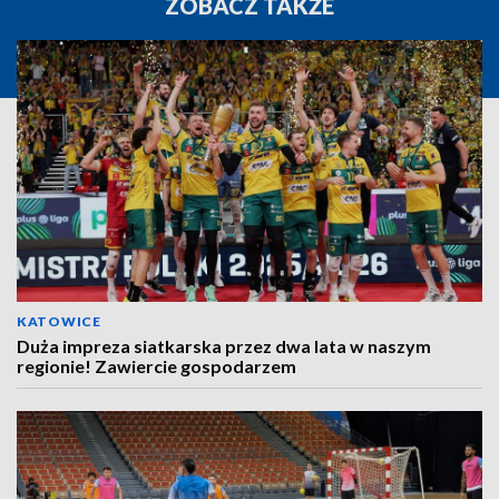
ZOBACZ TAKŻE
KATOWICE
Duża impreza siatkarska przez dwa lata w naszym
regionie! Zawiercie gospodarzem