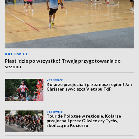
KATOWICE
Piast idzie po wszystko! Trwają przygotowania do
sezonu
KATOWICE
Kolarze przejechali przez nasz region! Jan
Christen zwycięzcą V etapu TdP
KATOWICE
Tour de Pologne w regionie. Kolarze
przejechali przez Gliwice czy Tychy,
skończą na Kocierzu