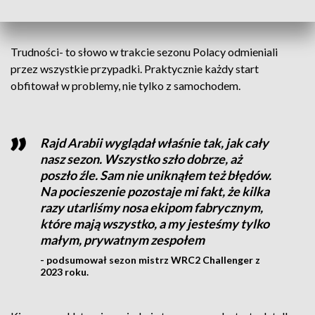
Trudności- to słowo w trakcie sezonu Polacy odmieniali
przez wszystkie przypadki. Praktycznie każdy start
obfitował w problemy, nie tylko z samochodem.
Rajd Arabii wyglądał właśnie tak, jak cały
nasz sezon. Wszystko szło dobrze, aż
poszło źle. Sam nie uniknąłem też błędów.
Na pocieszenie pozostaje mi fakt, że kilka
razy utarliśmy nosa ekipom fabrycznym,
które mają wszystko, a my jesteśmy tylko
małym, prywatnym zespołem
- podsumował sezon mistrz WRC2 Challenger z
2023 roku.