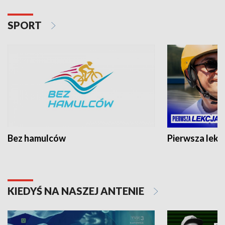
SPORT
Bez hamulców
Pierwsza lekc
KIEDYŚ NA NASZEJ ANTENIE