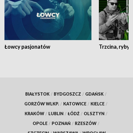
Łowcy pasjonatów
Trzcina, ryby 
BIAŁYSTOK
/
BYDGOSZCZ
/
GDAŃSK
/
GORZÓW WLKP.
/
KATOWICE
/
KIELCE
/
KRAKÓW
/
LUBLIN
/
ŁÓDŹ
/
OLSZTYN
/
OPOLE
/
POZNAŃ
/
RZESZÓW
/