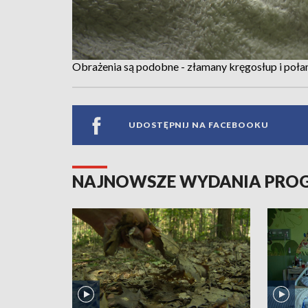
Obrażenia są podobne - złamany kręgosłup i poła
UDOSTĘPNIJ NA FACEBOOKU
NAJNOWSZE WYDANIA PR