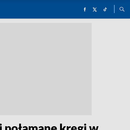
i połamane kręgi w