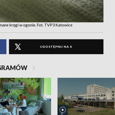
mane kręgi w ogonie. Fot. TVP3 Katowice
UDOSTĘPNIJ NA X
OGRAMÓW