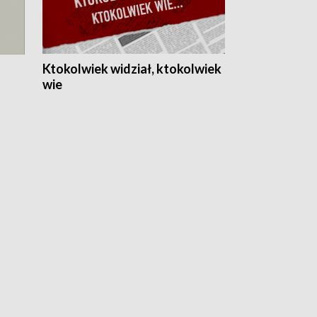
Ktokolwiek widział, ktokolwiek
wie