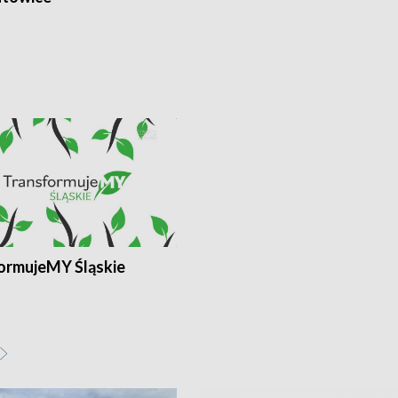
ormujeMY Śląskie