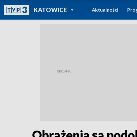
POWRÓT DO
KATOWICE
Aktualności
Pro
TVP REGIONY
Obrażenia są podo