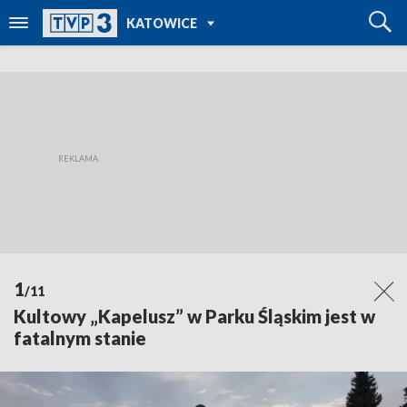
POWRÓT DO
KATOWICE
TVP REGIONY
1
/11
Kultowy „Kapelusz” w Parku Śląskim jest w
fatalnym stanie