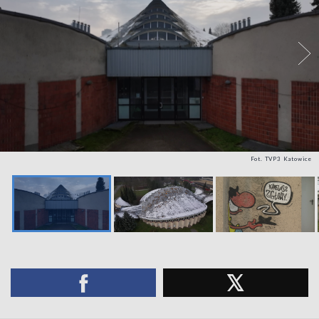
Fot. TVP3 Katowice