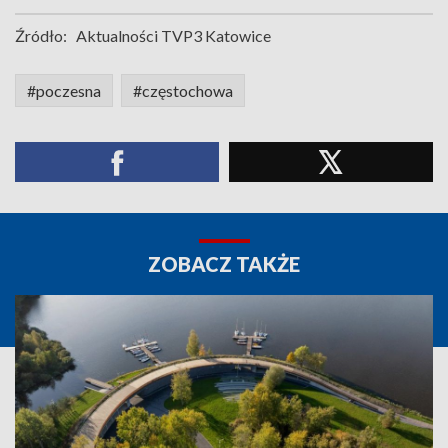
Źródło:
Aktualności TVP3 Katowice
#poczesna
#częstochowa
ZOBACZ TAKŻE