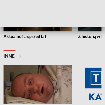
Aktualności sprzed lat
Z historią w tl
INNE