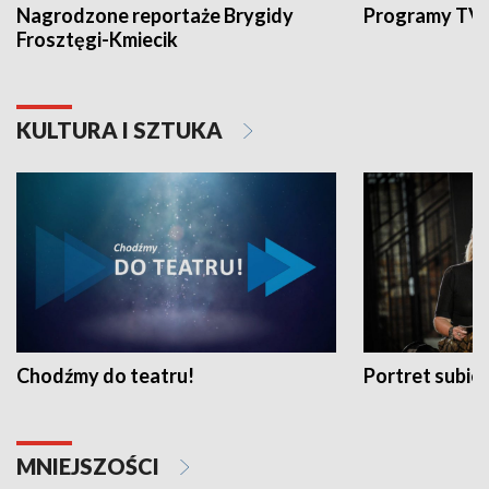
Nagrodzone reportaże Brygidy
Programy TVP
Frosztęgi-Kmiecik
KULTURA I SZTUKA
Chodźmy do teatru!
Portret subi
MNIEJSZOŚCI