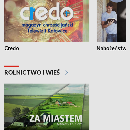
Credo
Nabożeństwa 
ROLNICTWO I WIEŚ