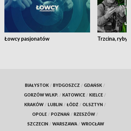
Łowcy pasjonatów
Trzcina, ryby 
BIAŁYSTOK
/
BYDGOSZCZ
/
GDAŃSK
/
GORZÓW WLKP.
/
KATOWICE
/
KIELCE
/
KRAKÓW
/
LUBLIN
/
ŁÓDŹ
/
OLSZTYN
/
OPOLE
/
POZNAŃ
/
RZESZÓW
/
SZCZECIN
/
WARSZAWA
/
WROCŁAW