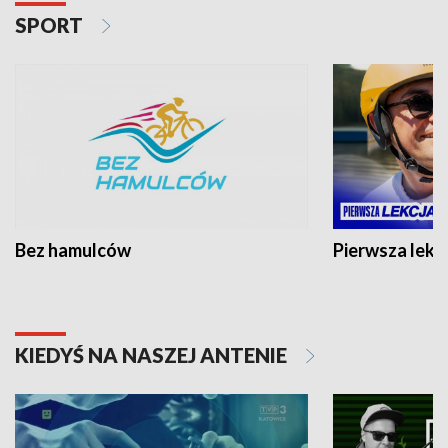
SPORT
Bez hamulców
Pierwsza lekc
KIEDYŚ NA NASZEJ ANTENIE