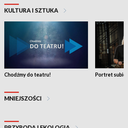
KULTURA I SZTUKA
Chodźmy do teatru!
Portret subi
MNIEJSZOŚCI
PRZYRODA I EKOLOGIA