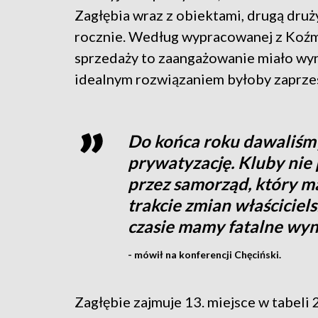
Zagłębia wraz z obiektami, drugą druż
rocznie. Według wypracowanej z Koźmi
sprzedaży to zaangażowanie miało wyno
idealnym rozwiązaniem byłoby zaprzes
Do końca roku dawaliśmy
prywatyzację. Kluby nie
przez samorząd, który m
trakcie zmian właściciel
czasie mamy fatalne wyn
- mówił na konferencji Chęciński.
Zagłębie zajmuje 13. miejsce w tabeli 2