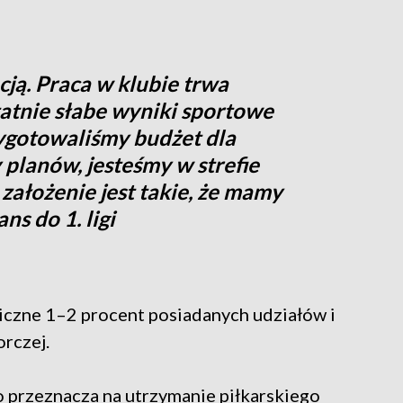
ją. Praca w klubie trwa
tatnie słabe wyniki sportowe
zygotowaliśmy budżet dla
 planów, jesteśmy w strefie
 założenie jest takie, że mamy
s do 1. ligi
iczne 1–2 procent posiadanych udziałów i
rczej.
o przeznacza na utrzymanie piłkarskiego