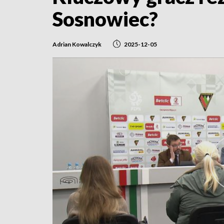
Sosnowiec?
Adrian Kowalczyk
2025-12-05