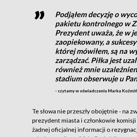
Podjąłem decyzję o wycof
pakietu kontrolnego w Z
Prezydent uważa, że w je
zaopiekowany, a sukcesy 
której mówiłem, są na wyc
zarządzać. Piłka jest uza
również mnie uzależnie
stadium obserwuje u Pa
- czytamy w oświadczeniu Marka Koźmiń
Te słowa nie przeszły obojętnie - na z
prezydent miasta i członkowie komisji
żadnej oficjalnej informacji o rezygna