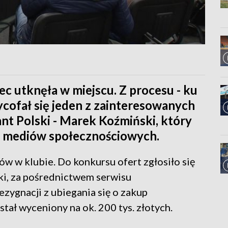
c utknęła w miejscu. Z procesu - ku
ycofał się jeden z zainteresowanych
nt Polski - Marek Koźmiński, który
 mediów społecznościowych.
w w klubie. Do konkursu ofert zgłosiło się
ki, za pośrednictwem serwisu
zygnacji z ubiegania się o zakup
stał wyceniony na ok. 200 tys. złotych.