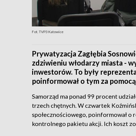
Fot. TVP3 Katowice
Prywatyzacja Zagłębia Sosnowie
zdziwieniu włodarzy miasta - w
inwestorów. To były reprezenta
poinformował o tym za pomocą
Samorząd ma ponad 99 procent udziałó
trzech chętnych. W czwartek Koźmińs
społecznościowego, poinformował o re
kontrolnego pakietu akcji. Ich koszt zo