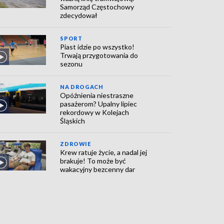
Samorząd Częstochowy
zdecydował
SPORT
Piast idzie po wszystko!
Trwają przygotowania do
sezonu
NA DROGACH
Opóźnienia niestraszne
pasażerom? Upalny lipiec
rekordowy w Kolejach
Śląskich
ZDROWIE
Krew ratuje życie, a nadal jej
brakuje! To może być
wakacyjny bezcenny dar