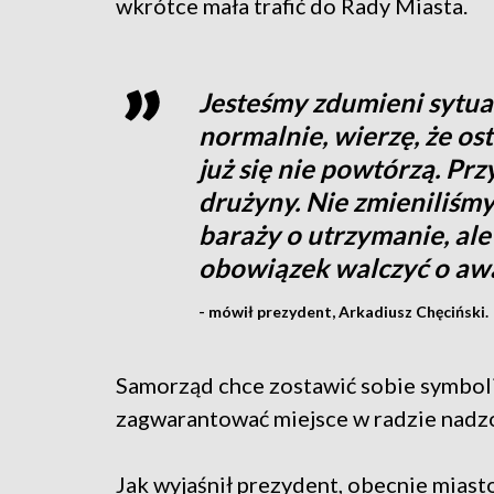
wkrótce mała trafić do Rady Miasta.
Jesteśmy zdumieni sytuac
normalnie, wierzę, że os
już się nie powtórzą. Pr
drużyny. Nie zmieniliśmy
baraży o utrzymanie, ale
obowiązek walczyć o awan
- mówił prezydent, Arkadiusz Chęciński.
Samorząd chce zostawić sobie symbol
zagwarantować miejsce w radzie nadzo
Jak wyjaśnił prezydent, obecnie miast