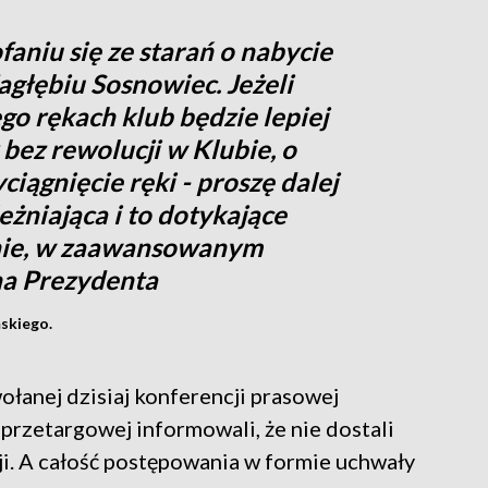
aniu się ze starań o nabycie
agłębiu Sosnowiec. Jeżeli
go rękach klub będzie lepiej
bez rewolucji w Klubie, o
iągnięcie ręki - proszę dalej
leżniająca i to dotykające
nie, w zaawansowanym
na Prezydenta
skiego.
wołanej dzisiaj konferencji prasowej
 przetargowej informowali, że nie dostali
cji. A całość postępowania w formie uchwały