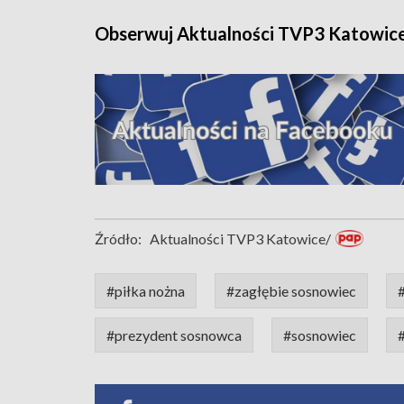
Obserwuj Aktualności TVP3 Katowic
Źródło:
Aktualności TVP3 Katowice/
#piłka nożna
#zagłębie sosnowiec
#prezydent sosnowca
#sosnowiec