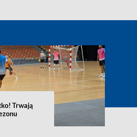
tko! Trwają
sezonu