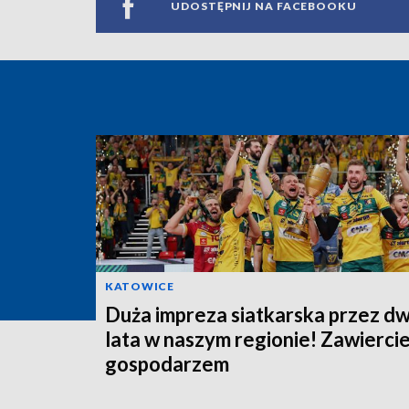
UDOSTĘPNIJ NA FACEBOOKU
KATOWICE
Duża impreza siatkarska przez d
lata w naszym regionie! Zawierci
gospodarzem