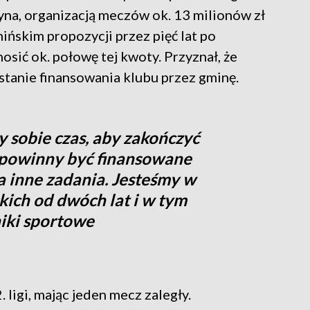
yna, organizacją meczów ok. 13 milionów zł
ńskim propozycji przez pięć lat po
sić ok. połowę tej kwoty. Przyznał, że
tanie finansowania klubu przez gminę.
 sobie czas, aby zakończyć
 powinny być finansowane
a inne zadania. Jesteśmy w
skich od dwóch lat i w tym
iki sportowe
. ligi, mając jeden mecz zaległy.