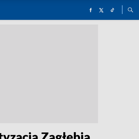
tyzacją Zagłębia