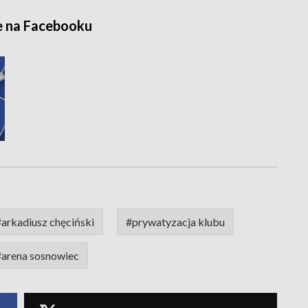
e na Facebooku
#arkadiusz chęciński
#prywatyzacja klubu
#arena sosnowiec